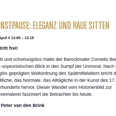
NSTPAUSE: ELEGANZ UND RAUE SITTEN
April // 13.00 – 13.15
ritt frei!
b und schonungslos malte der Barockmaler Cornelis Be
 voyeuristischen Blick in den Sumpf der Unmoral. Nach 
igiös geprägten Weltordnung des Spätmittelalters bricht 
tliche, das Normale, das Alltägliche in der Kunst des 17.
rhunderts hervor. Dieser Wandel vom Historienbild zur
remalerei fasziniert die Betrachter bis heute.
 Peter van den Brink