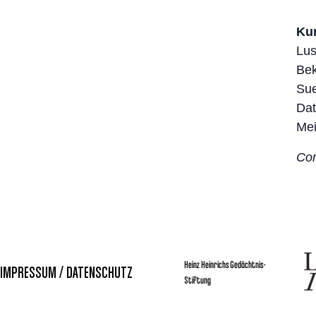
Kun
Lus
Bek
Sue
Dat
Mei
Cor
Heinz Heinrichs Gedächtnis-
IMPRESSUM / DATENSCHUTZ
Stiftung