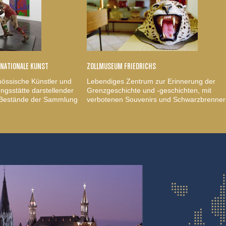
RNATIONALE KUNST
ZOLLMUSEUM FRIEDRICHS
nössische Künstler und
Lebendiges Zentrum zur Erinnerung der
gsstätte darstellender
Grenzgeschichte und -geschichten, mit
, Bestände der Sammlung
verbotenen Souvenirs und Schwarzbrenner