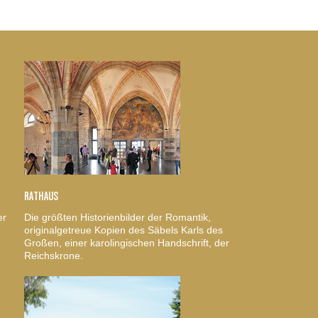
RATHAUS
er
Die größten Historienbilder der Romantik,
originalgetreue Kopien des Säbels Karls des
Großen, einer karolingischen Handschrift, der
Reichskrone.