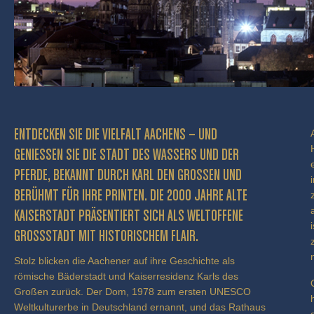
ENTDECKEN SIE DIE VIELFALT AACHENS – UND
GENIESSEN SIE DIE STADT DES WASSERS UND DER P
FERDE, BEKANNT DURCH KARL DEN GROSSEN UND BE
RÜHMT FÜR IHRE PRINTEN. DIE 2000 JAHRE ALTE KA
ISERSTADT PRÄSENTIERT SICH ALS WELTOFFENE GR
OSSSTADT MIT HISTORISCHEM FLAIR.
Stolz blicken die Aachener auf ihre Geschichte als
römische Bäderstadt und Kaiserresidenz Karls des
Großen zurück. Der Dom, 1978 zum ersten UNESCO
Weltkulturerbe in Deutschland ernannt, und das Rathaus