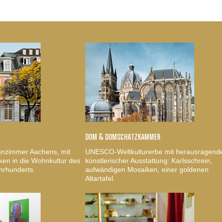
DOM & DOMSCHATZKAMMER
nzimmer Aachens, mit
UNESCO-Weltkulturerbe mit herausragend
ken in die Wohnkultur des
künstlerischer Ausstattung: Karlsschrein,
hrhunderts.
aufwändigen Mosaiken, einer goldenen
Altartafel.