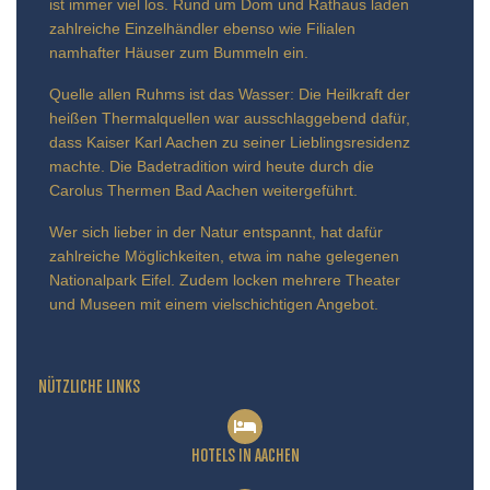
ist immer viel los. Rund um Dom und Rathaus laden
zahlreiche Einzelhändler ebenso wie Filialen
namhafter Häuser zum Bummeln ein.
Quelle allen Ruhms ist das Wasser: Die Heilkraft der
heißen Thermalquellen war ausschlaggebend dafür,
dass Kaiser Karl Aachen zu seiner Lieblingsresidenz
machte. Die Badetradition wird heute durch die
Carolus Thermen Bad Aachen weitergeführt.
Wer sich lieber in der Natur entspannt, hat dafür
zahlreiche Möglichkeiten, etwa im nahe gelegenen
Nationalpark Eifel. Zudem locken mehrere Theater
und Museen mit einem vielschichtigen Angebot.
NÜTZLICHE LINKS
HOTELS IN AACHEN