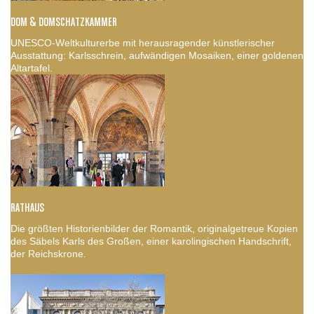
DOM & DOMSCHATZKAMMER
UNESCO-Weltkulturerbe mit herausragender künstlerischer
Ausstattung: Karlsschrein, aufwändigen Mosaiken, einer goldenen
Altartafel.
RATHAUS
Die größten Historienbilder der Romantik, originalgetreue Kopien
des Säbels Karls des Großen, einer karolingischen Handschrift,
der Reichskrone.