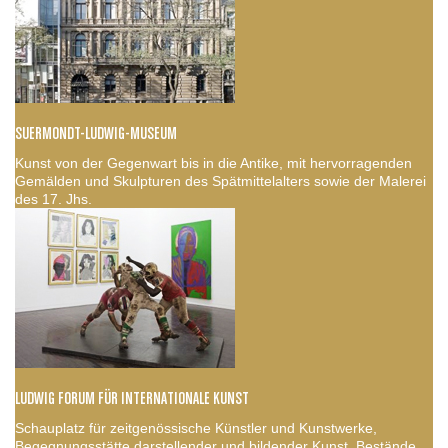
SUERMONDT-LUDWIG-MUSEUM
Kunst von der Gegenwart bis in die Antike, mit hervorragenden
Gemälden und Skulpturen des Spätmittelalters sowie der Malerei
des 17. Jhs.
LUDWIG FORUM FÜR INTERNATIONALE KUNST
Schauplatz für zeitgenössische Künstler und Kunstwerke,
Begegnungsstätte darstellender und bildender Kunst, Bestände