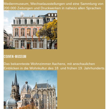
Medienmuseum, Wechselausstellungen und eine Sammlung von
200.000 Zeitungen und Druckwerken in nahezu allen Sprachen.
COUVEN-MUSEUM
Das bekannteste Wohnzimmer Aachens, mit anschaulichen
Einblicken in die Wohnkultur des 18. und frühen 19. Jahrhunderts.