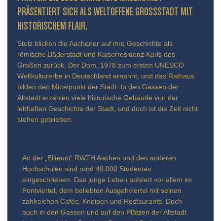
ÄSENTIERT SICH ALS WELTOFFENE GROSSSTADT MIT HIS
TORISCHEM FLAIR.
Stolz blicken die Aachener auf ihre Geschichte als
römische Bäderstadt und Kaiserresidenz Karls des
Großen zurück. Der Dom, 1978 zum ersten UNESCO
Weltkulturerbe in Deutschland ernannt, und das Rathaus
bilden den Mittelpunkt der Stadt. In den Gassen der
Altstadt erzählen viele historische Gebäude von der
lebhaften Geschichte der Stadt, und doch ist die Zeit nicht
stehen geblieben.
An der „Eliteuni“ RWTH Aachen und den anderen
Hochschulen sind rund 40.000 Studenten
eingeschrieben. Das junge Leben pulsiert vor allem im
Pontviertel, dem beliebten Ausgehviertel mit seinen
zahlreichen Cafés, Kneipen und Restaurants. Doch
auch in den Gassen und auf den Plätzen der Altstadt