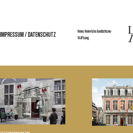
Heinz Heinrichs Gedächtnis-
IMPRESSUM / DATENSCHUTZ
Stiftung