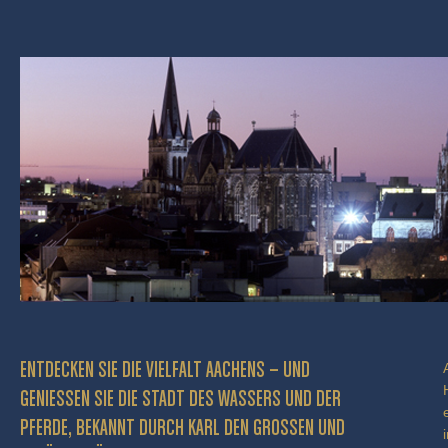
ENTDECKEN SIE DIE VIELFALT AACHENS – UND
GENIESSEN SIE DIE STADT DES WASSERS UND DER P
FERDE, BEKANNT DURCH KARL DEN GROSSEN UND BE