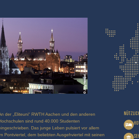
NÜTZLIC
An der „Eliteuni“ RWTH Aachen und den anderen
Hochschulen sind rund 40.000 Studenten
HO
eingeschrieben. Das junge Leben pulsiert vor allem
im Pontviertel, dem beliebten Ausgehviertel mit seinen
SE