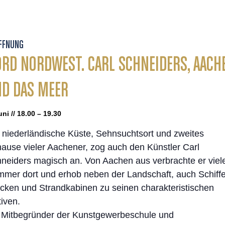
FFNUNG
RD NORDWEST. CARL SCHNEIDERS, AACH
D DAS MEER
uni // 18.00 – 19.30
 niederländische Küste, Sehnsuchtsort und zweites
ause vieler Aachener, zog auch den Künstler Carl
neiders magisch an. Von Aachen aus verbrachte er viel
mer dort und erhob neben der Landschaft, auch Schiffe
cken und Strandkabinen zu seinen charakteristischen
iven.
 Mitbegründer der Kunstgewerbeschule und