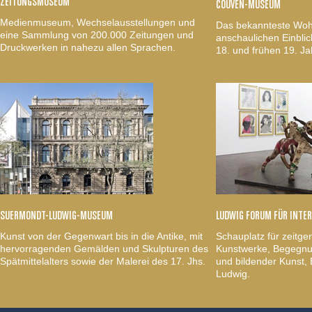
ZEITUNGSMUSEUM
COUVEN-MUSEUM
Medienmuseum, Wechselausstellungen und
Das bekannteste Woh
eine Sammlung von 200.000 Zeitungen und
anschaulichen Einblic
Druckwerken in nahezu allen Sprachen.
18. und frühen 19. Ja
SUERMONDT-LUDWIG-MUSEUM
LUDWIG FORUM FÜR INTE
Kunst von der Gegenwart bis in die Antike, mit
Schauplatz für zeitge
hervorragenden Gemälden und Skulpturen des
Kunstwerke, Begegnun
Spätmittelalters sowie der Malerei des 17. Jhs.
und bildender Kunst
Ludwig.