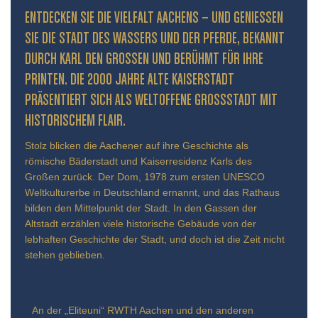
ENTDECKEN SIE DIE VIELFALT AACHENS – UND GENIESSEN S
IE DIE STADT DES WASSERS UND DER PFERDE, BEKANNT D
URCH KARL DEN GROSSEN UND BERÜHMT FÜR IHRE PR
INTEN. DIE 2000 JAHRE ALTE KAISERSTADT PR
ÄSENTIERT SICH ALS WELTOFFENE GROSSSTADT MIT HIS
TORISCHEM FLAIR.
Stolz blicken die Aachener auf ihre Geschichte als
römische Bäderstadt und Kaiserresidenz Karls des
Großen zurück. Der Dom, 1978 zum ersten UNESCO
Weltkulturerbe in Deutschland ernannt, und das Rathaus
bilden den Mittelpunkt der Stadt. In den Gassen der
Altstadt erzählen viele historische Gebäude von der
lebhaften Geschichte der Stadt, und doch ist die Zeit nicht
stehen geblieben.
An der „Eliteuni“ RWTH Aachen und den anderen