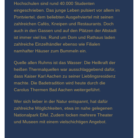
Hochschulen sind rund 40.000 Studenten
eingeschrieben. Das junge Leben pulsiert vor allem im
Pontviertel, dem beliebten Ausgehviertel mit seinen
zahlreichen Cafés, Kneipen und Restaurants. Doch
auch in den Gassen und auf den Plätzen der Altstadt
ist immer viel los. Rund um Dom und Rathaus laden
zahlreiche Einzelhändler ebenso wie Filialen
namhafter Häuser zum Bummeln ein.
Quelle allen Ruhms ist das Wasser: Die Heilkraft der
heißen Thermalquellen war ausschlaggebend dafür,
dass Kaiser Karl Aachen zu seiner Lieblingsresidenz
machte. Die Badetradition wird heute durch die
Carolus Thermen Bad Aachen weitergeführt.
Wer sich lieber in der Natur entspannt, hat dafür
zahlreiche Möglichkeiten, etwa im nahe gelegenen
Nationalpark Eifel. Zudem locken mehrere Theater
und Museen mit einem vielschichtigen Angebot.