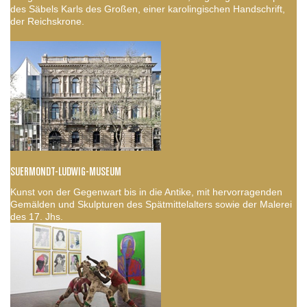
des Säbels Karls des Großen, einer karolingischen Handschrift,
der Reichskrone.
SUERMONDT-LUDWIG-MUSEUM
Kunst von der Gegenwart bis in die Antike, mit hervorragenden
Gemälden und Skulpturen des Spätmittelalters sowie der Malerei
des 17. Jhs.