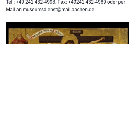
Tel.: +49 241 432-4998, Fax: +49241 432-4989 oder per
Mail an museumsdienst@mail.aachen.de