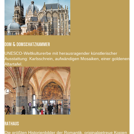
DOM & DOMSCHATZKAMMER
UNESCO-Weltkulturerbe mit herausragender künstlerischer
Ausstattung: Karlsschrein, aufwändigen Mosaiken, einer goldenen
Altartafel.
RATHAUS
Die größten Historienbilder der Romantik, originalgetreue Kopien