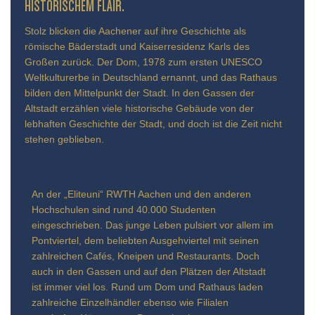
TORISCHEM FLAIR.
Stolz blicken die Aachener auf ihre Geschichte als
römische Bäderstadt und Kaiserresidenz Karls des
Großen zurück. Der Dom, 1978 zum ersten UNESCO
Weltkulturerbe in Deutschland ernannt, und das Rathaus
bilden den Mittelpunkt der Stadt. In den Gassen der
Altstadt erzählen viele historische Gebäude von der
lebhaften Geschichte der Stadt, und doch ist die Zeit nicht
stehen geblieben.
An der „Eliteuni“ RWTH Aachen und den anderen
Hochschulen sind rund 40.000 Studenten
eingeschrieben. Das junge Leben pulsiert vor allem im
Pontviertel, dem beliebten Ausgehviertel mit seinen
zahlreichen Cafés, Kneipen und Restaurants. Doch
auch in den Gassen und auf den Plätzen der Altstadt
ist immer viel los. Rund um Dom und Rathaus laden
zahlreiche Einzelhändler ebenso wie Filialen