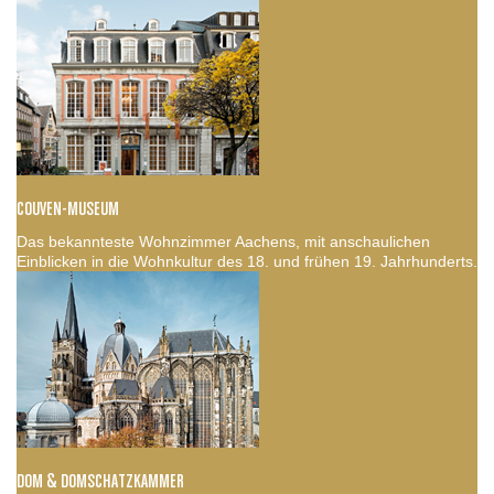
COUVEN-MUSEUM
Das bekannteste Wohnzimmer Aachens, mit anschaulichen
Einblicken in die Wohnkultur des 18. und frühen 19. Jahrhunderts.
DOM & DOMSCHATZKAMMER