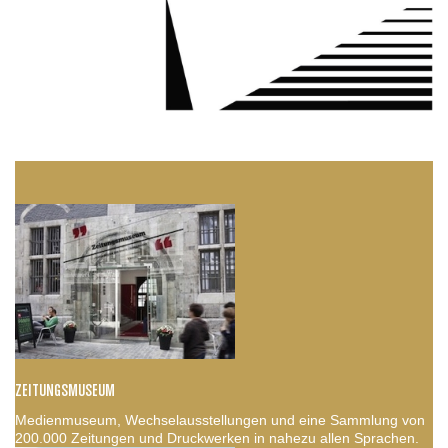
ZEITUNGSMUSEUM
Medienmuseum, Wechselausstellungen und eine Sammlung von
200.000 Zeitungen und Druckwerken in nahezu allen Sprachen.