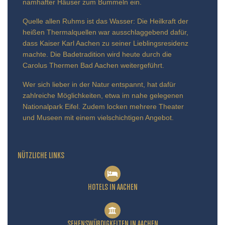
namhafter Häuser zum Bummeln ein.
Quelle allen Ruhms ist das Wasser: Die Heilkraft der
heißen Thermalquellen war ausschlaggebend dafür,
dass Kaiser Karl Aachen zu seiner Lieblingsresidenz
machte. Die Badetradition wird heute durch die
Carolus Thermen Bad Aachen weitergeführt.
Wer sich lieber in der Natur entspannt, hat dafür
zahlreiche Möglichkeiten, etwa im nahe gelegenen
Nationalpark Eifel. Zudem locken mehrere Theater
und Museen mit einem vielschichtigen Angebot.
NÜTZLICHE LINKS
HOTELS IN AACHEN
SEHENSWÜRDIGKEITEN IN AACHEN