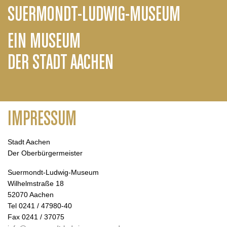
SUERMONDT-LUDWIG-MUSEUM
EIN MUSEUM
DER STADT AACHEN
IMPRESSUM
Stadt Aachen
Der Oberbürgermeister
Suermondt-Ludwig-Museum
Wilhelmstraße 18
52070 Aachen
Tel 0241 / 47980-40
Fax 0241 / 37075