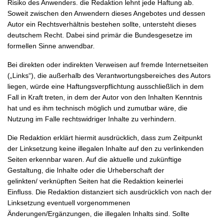
Risiko des Anwenders. die Redaktion lehnt jede Haftung ab.
Soweit zwischen den Anwendern dieses Angebotes und dessen
Autor ein Rechtsverhältnis bestehen sollte, untersteht dieses
deutschem Recht. Dabei sind primär die Bundesgesetze im
formellen Sinne anwendbar.
Bei direkten oder indirekten Verweisen auf fremde Internetseiten
(„Links“), die außerhalb des Verantwortungsbereiches des Autors
liegen, würde eine Haftungsverpflichtung ausschließlich in dem
Fall in Kraft treten, in dem der Autor von den Inhalten Kenntnis
hat und es ihm technisch möglich und zumutbar wäre, die
Nutzung im Falle rechtswidriger Inhalte zu verhindern.
Die Redaktion erklärt hiermit ausdrücklich, dass zum Zeitpunkt
der Linksetzung keine illegalen Inhalte auf den zu verlinkenden
Seiten erkennbar waren. Auf die aktuelle und zukünftige
Gestaltung, die Inhalte oder die Urheberschaft der
gelinkten/ verknüpften Seiten hat die Redaktion keinerlei
Einfluss. Die Redaktion distanziert sich ausdrücklich von nach der
Linksetzung eventuell vorgenommenen
Änderungen/Ergänzungen, die illegalen Inhalts sind. Sollte