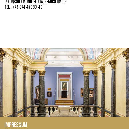
INFO@SUERMONDT-LUDWIG-MUSEUM.DE
TEL.: +49 241 47980-40
IMPRESSUM