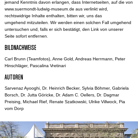
jemand Kenntnis davon erlangen, dass Internetseiten, auf die von
www.suermondt-ludwig-museum.de aus verlinkt wird,
rechtswidrige Inhalte enthalten, bitten wir, uns das
umgehend mitzuteilen. Wir werden einen solchen Fall umgehend
untersuchen und, falls er sich bestätigt, den Link von unserer
Seite sofort entfernen.
BILDNACHWEISE
Carl Brunn (Teamfotos), Anne Gold, Andreas Herrmann, Peter
Hinschläger, Pascalina Vretinari
AUTOREN
Sarvenaz Ayooghi, Dr. Heinrich Becker, Sylvia Böhmer, Gabriela
Borsch, Dr. Jutta Göricke, Dr. Adam C. Oellers, Dr. Dagmar
Preising, Michael Rief, Renate Szatkowski, Ulrike Villwock, Pia
vom Dorp