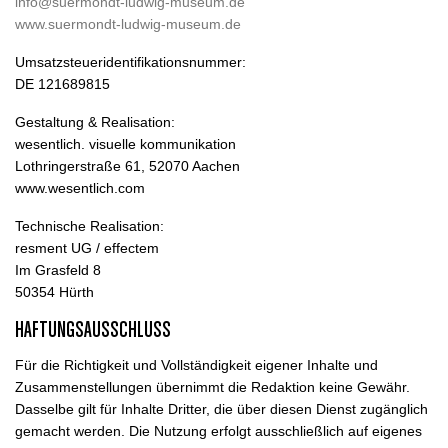
info@suermondt-ludwig-museum.de
www.suermondt-ludwig-museum.de
Umsatzsteueridentifikationsnummer:
DE 121689815
Gestaltung & Realisation:
wesentlich. visuelle kommunikation
Lothringerstraße 61, 52070 Aachen
www.wesentlich.com
Technische Realisation:
resment UG / effectem
Im Grasfeld 8
50354 Hürth
HAFTUNGSAUSSCHLUSS
Für die Richtigkeit und Vollständigkeit eigener Inhalte und
Zusammenstellungen übernimmt die Redaktion keine Gewähr.
Dasselbe gilt für Inhalte Dritter, die über diesen Dienst zugänglich
gemacht werden. Die Nutzung erfolgt ausschließlich auf eigenes