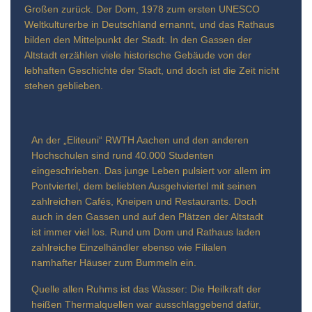
Großen zurück. Der Dom, 1978 zum ersten UNESCO
Weltkulturerbe in Deutschland ernannt, und das Rathaus
bilden den Mittelpunkt der Stadt. In den Gassen der
Altstadt erzählen viele historische Gebäude von der
lebhaften Geschichte der Stadt, und doch ist die Zeit nicht
stehen geblieben.
An der „Eliteuni“ RWTH Aachen und den anderen
Hochschulen sind rund 40.000 Studenten
eingeschrieben. Das junge Leben pulsiert vor allem im
Pontviertel, dem beliebten Ausgehviertel mit seinen
zahlreichen Cafés, Kneipen und Restaurants. Doch
auch in den Gassen und auf den Plätzen der Altstadt
ist immer viel los. Rund um Dom und Rathaus laden
zahlreiche Einzelhändler ebenso wie Filialen
namhafter Häuser zum Bummeln ein.
Quelle allen Ruhms ist das Wasser: Die Heilkraft der
heißen Thermalquellen war ausschlaggebend dafür,