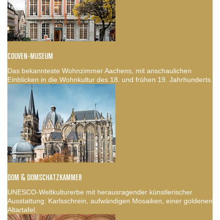
COUVEN-MUSEUM
Das bekannteste Wohnzimmer Aachens, mit anschaulichen
Einblicken in die Wohnkultur des 18. und frühen 19. Jahrhunderts.
DOM & DOMSCHATZKAMMER
UNESCO-Weltkulturerbe mit herausragender künstlerischer
Ausstattung: Karlsschrein, aufwändigen Mosaiken, einer goldenen
Altartafel.