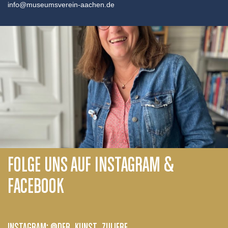
info@museumsverein-aachen.de
FOLGE UNS AUF INSTAGRAM &
FACEBOOK