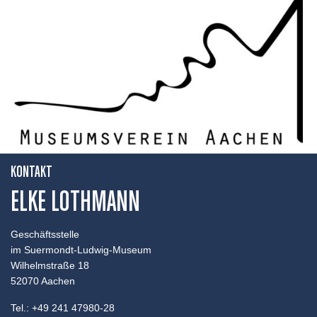
KONTAKT
ELKE LOTHMANN
Geschäftsstelle
im Suermondt-Ludwig-Museum
Wilhelmstraße 18
52070 Aachen
Tel.: +49 241 47980-28