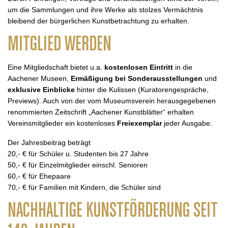
um die Sammlungen und ihre Werke als stolzes Vermächtnis
bleibend der bürgerlichen Kunstbetrachtung zu erhalten.
MITGLIED WERDEN
Eine Mitgliedschaft bietet u.a.
kostenlosen Eintritt
in die
Aachener Museen,
Ermäßigung bei Sonderausstellungen
und
exklusive Einblicke
hinter die Kulissen (Kuratorengespräche,
Previews). Auch von der vom Museumsverein herausgegebenen
renommierten Zeitschrift „Aachener Kunstblätter“ erhalten
Vereinsmitglieder ein kostenloses
Freiexemplar
jeder Ausgabe.
Der Jahresbeitrag beträgt
20,- € für Schüler u. Studenten bis 27 Jahre
50,- € für Einzelmitglieder einschl. Senioren
60,- € für Ehepaare
70,- € für Familien mit Kindern, die Schüler sind
NACHHALTIGE KUNSTFÖRDERUNG SEIT