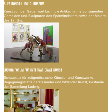
SUERMONDT-LUDWIG-MUSEUM
Kunst von der Gegenwart bis in die Antike, mit hervorragenden
Gemälden und Skulpturen des Spätmittelalters sowie der Malerei
des 17. Jhs.
LUDWIG FORUM FÜR INTERNATIONALE KUNST
Schauplatz für zeitgenössische Künstler und Kunstwerke,
Begegnungsstätte darstellender und bildender Kunst, Bestände
der Sammlung Ludwig.