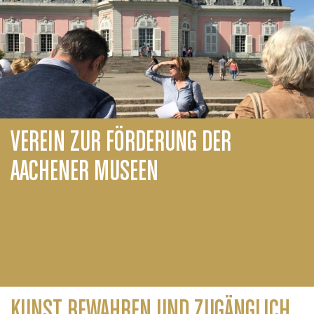
VEREIN ZUR FÖRDERUNG DER
AACHENER MUSEEN
KUNST BEWAHREN UND ZUGÄNGLICH