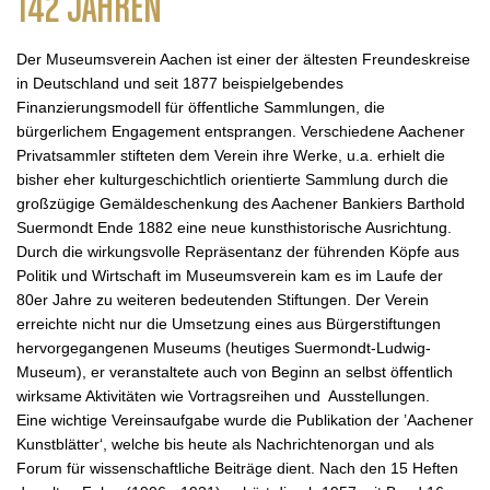
142 JAHREN
Der Museumsverein Aachen ist einer der ältesten Freundeskreise
in Deutschland und seit 1877 beispielgebendes
Finanzierungsmodell für öffentliche Sammlungen, die
bürgerlichem Engagement entsprangen. Verschiedene Aachener
Privatsammler stifteten dem Verein ihre Werke, u.a. erhielt die
bisher eher kulturgeschichtlich orientierte Sammlung durch die
großzügige Gemäldeschenkung des Aachener Bankiers Barthold
Suermondt Ende 1882 eine neue kunsthistorische Ausrichtung.
Durch die wirkungsvolle Repräsentanz der führenden Köpfe aus
Politik und Wirtschaft im Museumsverein kam es im Laufe der
80er Jahre zu weiteren bedeutenden Stiftungen. Der Verein
erreichte nicht nur die Umsetzung eines aus Bürgerstiftungen
hervorgegangenen Museums (heutiges Suermondt-Ludwig-
Museum), er veranstaltete auch von Beginn an selbst öffentlich
wirksame Aktivitäten wie Vortragsreihen und Ausstellungen.
Eine wichtige Vereinsaufgabe wurde die Publikation der ’Aachener
Kunstblätter‘, welche bis heute als Nachrichtenorgan und als
Forum für wissenschaftliche Beiträge dient. Nach den 15 Heften