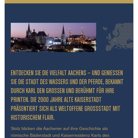
ENTDECKEN SIE DIE VIELFALT AACHENS – UND GENIESSEN S
IE DIE STADT DES WASSERS UND DER PFERDE, BEKANNT D
URCH KARL DEN GROSSEN UND BERÜHMT FÜR IHRE PR
INTEN. DIE 2000 JAHRE ALTE KAISERSTADT PR
ÄSENTIERT SICH ALS WELTOFFENE GROSSSTADT MIT HIS
TORISCHEM FLAIR.
Stolz blicken die Aachener auf ihre Geschichte als
römische Bäderstadt und Kaiserresidenz Karls des