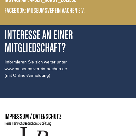
INSTAGRAM: @DER_KUNST_ZULIEBE
FACEBOOK:
MUSEUMSVEREIN AACHEN E.V.
INTERESSE AN EINER
MITGLIEDSCHAFT?
Informieren Sie sich weiter unter
www.museumsverein-aachen.de
(mit Online-Anmeldung)
IMPRESSUM / DATENSCHUTZ
Heinz Heinrichs Gedächtnis-Stiftung