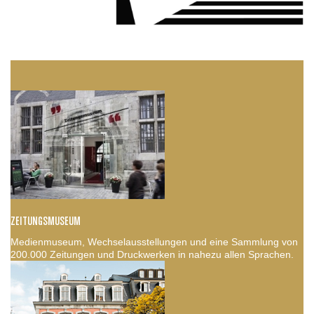
ZEITUNGSMUSEUM
Medienmuseum, Wechselausstellungen und eine Sammlung von
200.000 Zeitungen und Druckwerken in nahezu allen Sprachen.