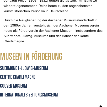
der alten Folge (1906 - 1931) gehört die ab 1957 mit Band 16
wiederaufgenommene Reihe heute zu den angesehensten
kunsthistorischen Periodika in Deutschland.
Durch die Neugliederung der Aachener Museumslandschaft in
den 1980er Jahren versteht sich der Aachener Museumsverein
heute als Förderverein der Aachener Museen - insbesondere des
Suermondt-Ludwig-Museums und der Häuser der Route
Charlemagne.
MUSEEN IN FÖRDERUNG
SUERMONDT-LUDWIG-MUSEUM
CENTRE CHARLEMAGNE
COUVEN MUSEUM
INTERNATIONALES ZEITUNGSMUSEUM