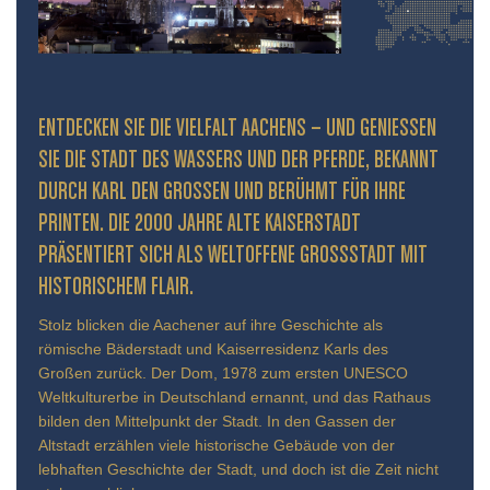
ENTDECKEN SIE DIE VIELFALT AACHENS – UND GENIESSEN S
IE DIE STADT DES WASSERS UND DER PFERDE, BEKANNT D
URCH KARL DEN GROSSEN UND BERÜHMT FÜR IHRE PR
INTEN. DIE 2000 JAHRE ALTE KAISERSTADT PR
ÄSENTIERT SICH ALS WELTOFFENE GROSSSTADT MIT HIS
TORISCHEM FLAIR.
Stolz blicken die Aachener auf ihre Geschichte als
römische Bäderstadt und Kaiserresidenz Karls des
Großen zurück. Der Dom, 1978 zum ersten UNESCO
Weltkulturerbe in Deutschland ernannt, und das Rathaus
bilden den Mittelpunkt der Stadt. In den Gassen der
Altstadt erzählen viele historische Gebäude von der
lebhaften Geschichte der Stadt, und doch ist die Zeit nicht