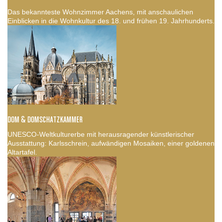
Das bekannteste Wohnzimmer Aachens, mit anschaulichen
Einblicken in die Wohnkultur des 18. und frühen 19. Jahrhunderts.
DOM & DOMSCHATZKAMMER
UNESCO-Weltkulturerbe mit herausragender künstlerischer
Ausstattung: Karlsschrein, aufwändigen Mosaiken, einer goldenen
Altartafel.