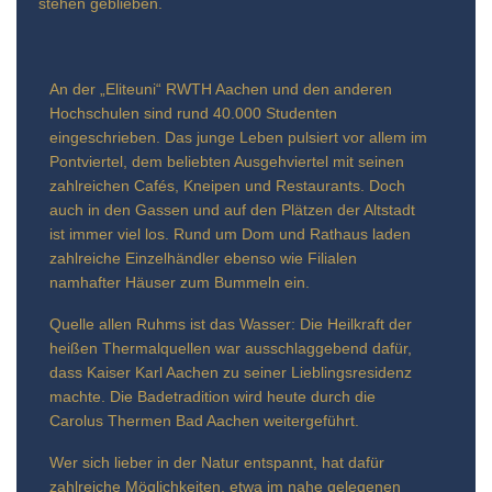
stehen geblieben.
An der „Eliteuni“ RWTH Aachen und den anderen
Hochschulen sind rund 40.000 Studenten
eingeschrieben. Das junge Leben pulsiert vor allem im
Pontviertel, dem beliebten Ausgehviertel mit seinen
zahlreichen Cafés, Kneipen und Restaurants. Doch
auch in den Gassen und auf den Plätzen der Altstadt
ist immer viel los. Rund um Dom und Rathaus laden
zahlreiche Einzelhändler ebenso wie Filialen
namhafter Häuser zum Bummeln ein.
Quelle allen Ruhms ist das Wasser: Die Heilkraft der
heißen Thermalquellen war ausschlaggebend dafür,
dass Kaiser Karl Aachen zu seiner Lieblingsresidenz
machte. Die Badetradition wird heute durch die
Carolus Thermen Bad Aachen weitergeführt.
Wer sich lieber in der Natur entspannt, hat dafür
zahlreiche Möglichkeiten, etwa im nahe gelegenen