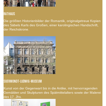
RATHAUS
Die größten Historienbilder der Romantik, originalgetreue Kopien
des Säbels Karls des Großen, einer karolingischen Handschrift,
der Reichskrone.
SUERMONDT-LUDWIG-MUSEUM
Kunst von der Gegenwart bis in die Antike, mit hervorragenden
Gemälden und Skulpturen des Spätmittelalters sowie der Malerei
des 17. Jhs.