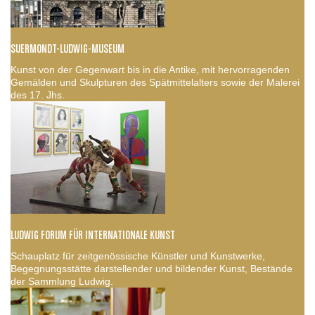
SUERMONDT-LUDWIG-MUSEUM
Kunst von der Gegenwart bis in die Antike, mit hervorragenden
Gemälden und Skulpturen des Spätmittelalters sowie der Malerei
des 17. Jhs.
LUDWIG FORUM FÜR INTERNATIONALE KUNST
Schauplatz für zeitgenössische Künstler und Kunstwerke,
Begegnungsstätte darstellender und bildender Kunst, Bestände
der Sammlung Ludwig.