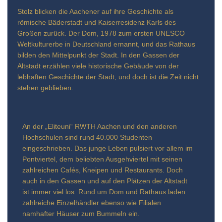
Stolz blicken die Aachener auf ihre Geschichte als
römische Bäderstadt und Kaiserresidenz Karls des
Großen zurück. Der Dom, 1978 zum ersten UNESCO
Weltkulturerbe in Deutschland ernannt, und das Rathaus
bilden den Mittelpunkt der Stadt. In den Gassen der
Altstadt erzählen viele historische Gebäude von der
lebhaften Geschichte der Stadt, und doch ist die Zeit nicht
stehen geblieben.
An der „Eliteuni“ RWTH Aachen und den anderen
Hochschulen sind rund 40.000 Studenten
eingeschrieben. Das junge Leben pulsiert vor allem im
Pontviertel, dem beliebten Ausgehviertel mit seinen
zahlreichen Cafés, Kneipen und Restaurants. Doch
auch in den Gassen und auf den Plätzen der Altstadt
ist immer viel los. Rund um Dom und Rathaus laden
zahlreiche Einzelhändler ebenso wie Filialen
namhafter Häuser zum Bummeln ein.