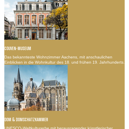
COUVEN-MUSEUM
Das bekannteste Wohnzimmer Aachens, mit anschaulichen
Einblicken in die Wohnkultur des 18. und frühen 19. Jahrhunderts.
DOM & DOMSCHATZKAMMER
UNESCO-Weltkulturerbe mit herausragender künstlerischer