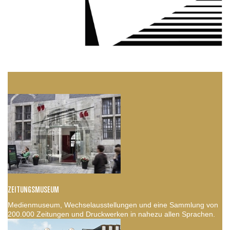
ZEITUNGSMUSEUM
Medienmuseum, Wechselausstellungen und eine Sammlung von
200.000 Zeitungen und Druckwerken in nahezu allen Sprachen.