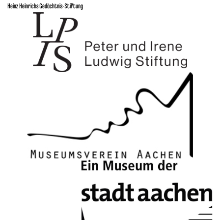
Heinz Heinrichs Gedächtnis-Stiftung