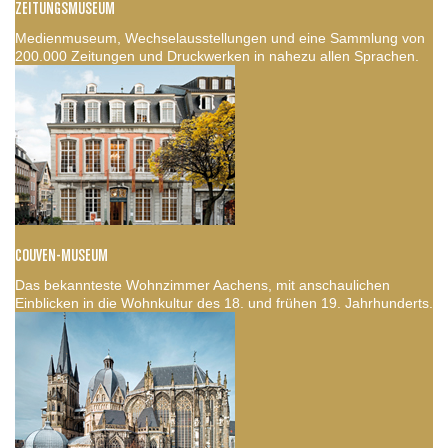
ZEITUNGSMUSEUM
Medienmuseum, Wechselausstellungen und eine Sammlung von
200.000 Zeitungen und Druckwerken in nahezu allen Sprachen.
COUVEN-MUSEUM
Das bekannteste Wohnzimmer Aachens, mit anschaulichen
Einblicken in die Wohnkultur des 18. und frühen 19. Jahrhunderts.