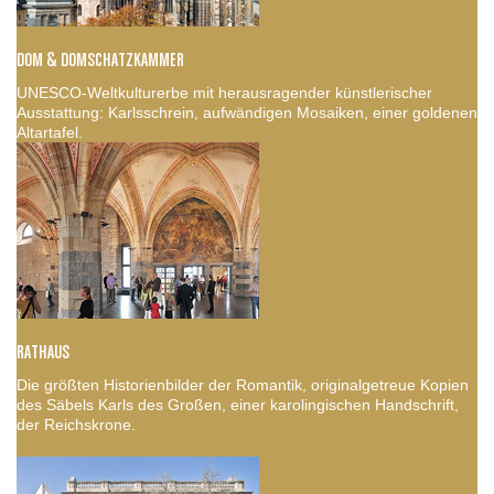
DOM & DOMSCHATZKAMMER
UNESCO-Weltkulturerbe mit herausragender künstlerischer
Ausstattung: Karlsschrein, aufwändigen Mosaiken, einer goldenen
Altartafel.
RATHAUS
Die größten Historienbilder der Romantik, originalgetreue Kopien
des Säbels Karls des Großen, einer karolingischen Handschrift,
der Reichskrone.