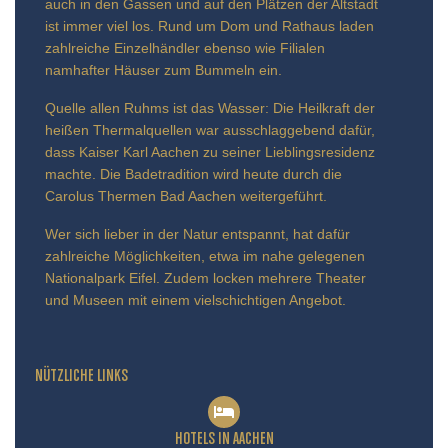
auch in den Gassen und auf den Plätzen der Altstadt
ist immer viel los. Rund um Dom und Rathaus laden
zahlreiche Einzelhändler ebenso wie Filialen
namhafter Häuser zum Bummeln ein.
Quelle allen Ruhms ist das Wasser: Die Heilkraft der
heißen Thermalquellen war ausschlaggebend dafür,
dass Kaiser Karl Aachen zu seiner Lieblingsresidenz
machte. Die Badetradition wird heute durch die
Carolus Thermen Bad Aachen weitergeführt.
Wer sich lieber in der Natur entspannt, hat dafür
zahlreiche Möglichkeiten, etwa im nahe gelegenen
Nationalpark Eifel. Zudem locken mehrere Theater
und Museen mit einem vielschichtigen Angebot.
NÜTZLICHE LINKS
HOTELS IN AACHEN