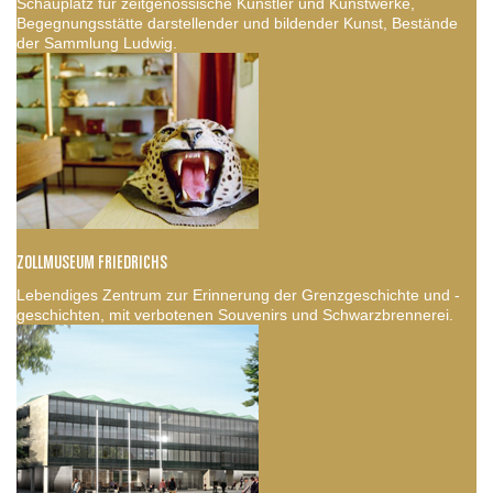
Schauplatz für zeitgenössische Künstler und Kunstwerke,
Begegnungsstätte darstellender und bildender Kunst, Bestände
der Sammlung Ludwig.
ZOLLMUSEUM FRIEDRICHS
Lebendiges Zentrum zur Erinnerung der Grenzgeschichte und -
geschichten, mit verbotenen Souvenirs und Schwarzbrennerei.