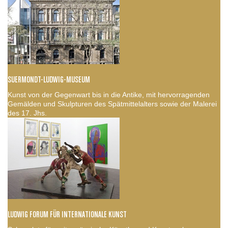
SUERMONDT-LUDWIG-MUSEUM
Kunst von der Gegenwart bis in die Antike, mit hervorragenden
Gemälden und Skulpturen des Spätmittelalters sowie der Malerei
des 17. Jhs.
LUDWIG FORUM FÜR INTERNATIONALE KUNST