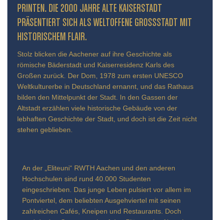
INTEN. DIE 2000 JAHRE ALTE KAISERSTADT PR
ÄSENTIERT SICH ALS WELTOFFENE GROSSSTADT MIT HIS
TORISCHEM FLAIR.
Stolz blicken die Aachener auf ihre Geschichte als
römische Bäderstadt und Kaiserresidenz Karls des
Großen zurück. Der Dom, 1978 zum ersten UNESCO
Weltkulturerbe in Deutschland ernannt, und das Rathaus
bilden den Mittelpunkt der Stadt. In den Gassen der
Altstadt erzählen viele historische Gebäude von der
lebhaften Geschichte der Stadt, und doch ist die Zeit nicht
stehen geblieben.
An der „Eliteuni“ RWTH Aachen und den anderen
Hochschulen sind rund 40.000 Studenten
eingeschrieben. Das junge Leben pulsiert vor allem im
Pontviertel, dem beliebten Ausgehviertel mit seinen
zahlreichen Cafés, Kneipen und Restaurants. Doch