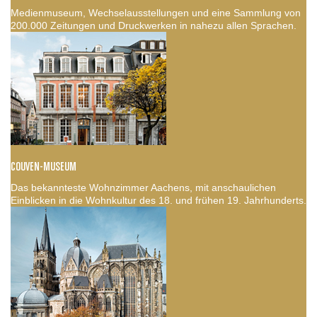
Medienmuseum, Wechselausstellungen und eine Sammlung von
200.000 Zeitungen und Druckwerken in nahezu allen Sprachen.
COUVEN-MUSEUM
Das bekannteste Wohnzimmer Aachens, mit anschaulichen
Einblicken in die Wohnkultur des 18. und frühen 19. Jahrhunderts.