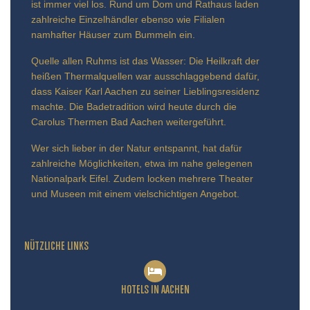
ist immer viel los. Rund um Dom und Rathaus laden
zahlreiche Einzelhändler ebenso wie Filialen
namhafter Häuser zum Bummeln ein.
Quelle allen Ruhms ist das Wasser: Die Heilkraft der
heißen Thermalquellen war ausschlaggebend dafür,
dass Kaiser Karl Aachen zu seiner Lieblingsresidenz
machte. Die Badetradition wird heute durch die
Carolus Thermen Bad Aachen weitergeführt.
Wer sich lieber in der Natur entspannt, hat dafür
zahlreiche Möglichkeiten, etwa im nahe gelegenen
Nationalpark Eifel. Zudem locken mehrere Theater
und Museen mit einem vielschichtigen Angebot.
NÜTZLICHE LINKS
HOTELS IN AACHEN