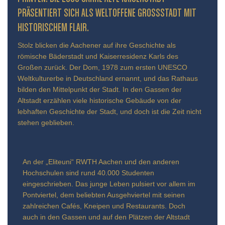
ÄSENTIERT SICH ALS WELTOFFENE GROSSSTADT MIT HIS
TORISCHEM FLAIR.
Stolz blicken die Aachener auf ihre Geschichte als
römische Bäderstadt und Kaiserresidenz Karls des
Großen zurück. Der Dom, 1978 zum ersten UNESCO
Weltkulturerbe in Deutschland ernannt, und das Rathaus
bilden den Mittelpunkt der Stadt. In den Gassen der
Altstadt erzählen viele historische Gebäude von der
lebhaften Geschichte der Stadt, und doch ist die Zeit nicht
stehen geblieben.
An der „Eliteuni“ RWTH Aachen und den anderen
Hochschulen sind rund 40.000 Studenten
eingeschrieben. Das junge Leben pulsiert vor allem im
Pontviertel, dem beliebten Ausgehviertel mit seinen
zahlreichen Cafés, Kneipen und Restaurants. Doch
auch in den Gassen und auf den Plätzen der Altstadt