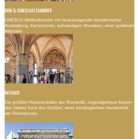
DOM & DOMSCHATZKAMMER
UNESCO-Weltkulturerbe mit herausragender künstlerischer
Ausstattung: Karlsschrein, aufwändigen Mosaiken, einer goldenen
Altartafel.
RATHAUS
Die größten Historienbilder der Romantik, originalgetreue Kopien
des Säbels Karls des Großen, einer karolingischen Handschrift,
der Reichskrone.