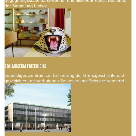
Begegnungsstätte darstellender und bildender Kunst, Bestände
der Sammlung Ludwig.
ZOLLMUSEUM FRIEDRICHS
Lebendiges Zentrum zur Erinnerung der Grenzgeschichte und -
geschichten, mit verbotenen Souvenirs und Schwarzbrennerei.