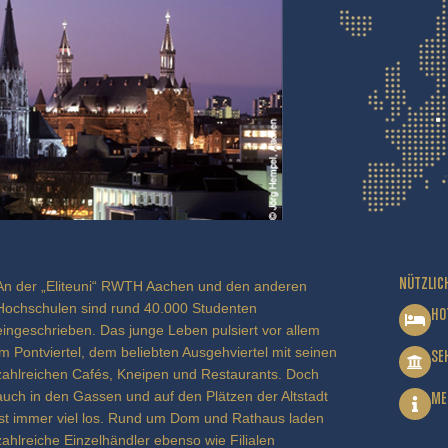
NÜTZLIC
An der „Eliteuni“ RWTH Aachen und den anderen
Hochschulen sind rund 40.000 Studenten
HO
eingeschrieben. Das junge Leben pulsiert vor allem
im Pontviertel, dem beliebten Ausgehviertel mit seinen
SE
zahlreichen Cafés, Kneipen und Restaurants. Doch
auch in den Gassen und auf den Plätzen der Altstadt
ME
ist immer viel los. Rund um Dom und Rathaus laden
zahlreiche Einzelhändler ebenso wie Filialen