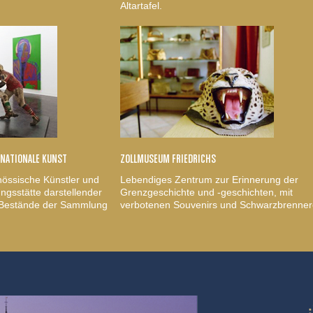
Altartafel.
RNATIONALE KUNST
ZOLLMUSEUM FRIEDRICHS
nössische Künstler und
Lebendiges Zentrum zur Erinnerung der
gsstätte darstellender
Grenzgeschichte und -geschichten, mit
, Bestände der Sammlung
verbotenen Souvenirs und Schwarzbrenner