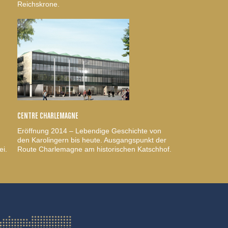
Reichskrone.
CENTRE CHARLEMAGNE
Eröffnung 2014 – Lebendige Geschichte von
den Karolingern bis heute. Ausgangspunkt der
ei.
Route Charlemagne am historischen Katschhof.