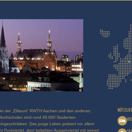
NÜTZLIC
An der „Eliteuni“ RWTH Aachen und den anderen
Hochschulen sind rund 40.000 Studenten
HO
eingeschrieben. Das junge Leben pulsiert vor allem
im Pontviertel, dem beliebten Ausgehviertel mit seinen
SE