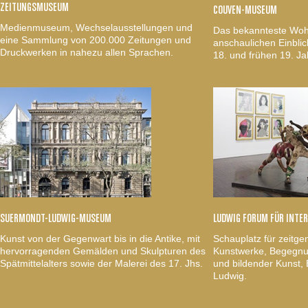
ZEITUNGSMUSEUM
COUVEN-MUSEUM
Medienmuseum, Wechselausstellungen und
Das bekannteste Woh
eine Sammlung von 200.000 Zeitungen und
anschaulichen Einblic
Druckwerken in nahezu allen Sprachen.
18. und frühen 19. Ja
SUERMONDT-LUDWIG-MUSEUM
LUDWIG FORUM FÜR INTE
Kunst von der Gegenwart bis in die Antike, mit
Schauplatz für zeitge
hervorragenden Gemälden und Skulpturen des
Kunstwerke, Begegnun
Spätmittelalters sowie der Malerei des 17. Jhs.
und bildender Kunst
Ludwig.