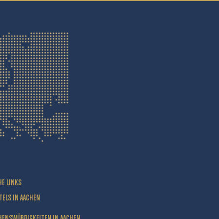
HE LINKS
TELS IN AACHEN
HENSWÜRDIGKEITEN IN AACHEN