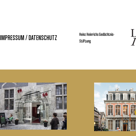
Heinz Heinrichs Gedächtnis-
IMPRESSUM / DATENSCHUTZ
Stiftung