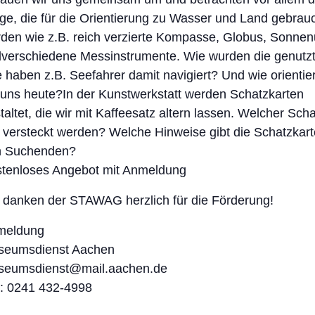
ge, die für die Orientierung zu Wasser und Land gebrau
den wie z.B. reich verzierte Kompasse, Globus, Sonnen
verschiedene Messinstrumente. Wie wurden die genutz
 haben z.B. Seefahrer damit navigiert? Und wie orientie
 uns heute?In der Kunstwerkstatt werden Schatzkarten
taltet, die wir mit Kaffeesatz altern lassen. Welcher Sch
l versteckt werden? Welche Hinweise gibt die Schatzkart
n Suchenden?
tenloses Angebot mit Anmeldung
 danken der STAWAG herzlich für die Förderung!
meldung
seumsdienst Aachen
seumsdienst@mail.aachen.de
.: 0241 432-4998