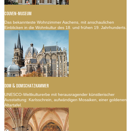
COUVEN-MUSEUM
Das bekannteste Wohnzimmer Aachens, mit anschaulichen
Einblicken in die Wohnkultur des 18. und frühen 19. Jahrhunderts.
DOM & DOMSCHATZKAMMER
UNESCO-Weltkulturerbe mit herausragender künstlerischer
Ausstattung: Karlsschrein, aufwändigen Mosaiken, einer goldenen
Altartafel.