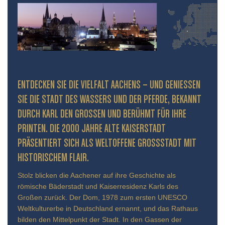
ENTDECKEN SIE DIE VIELFALT AACHENS – UND GENIESSEN S
IE DIE STADT DES WASSERS UND DER PFERDE, BEKANNT D
URCH KARL DEN GROSSEN UND BERÜHMT FÜR IHRE PR
INTEN. DIE 2000 JAHRE ALTE KAISERSTADT PR
ÄSENTIERT SICH ALS WELTOFFENE GROSSSTADT MIT HIS
TORISCHEM FLAIR.
Stolz blicken die Aachener auf ihre Geschichte als
römische Bäderstadt und Kaiserresidenz Karls des
Großen zurück. Der Dom, 1978 zum ersten UNESCO
Weltkulturerbe in Deutschland ernannt, und das Rathaus
bilden den Mittelpunkt der Stadt. In den Gassen der