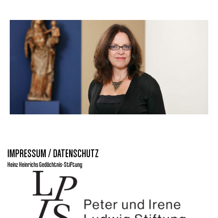
IMPRESSUM / DATENSCHUTZ
Heinz Heinrichs Gedächtnis-Stiftung