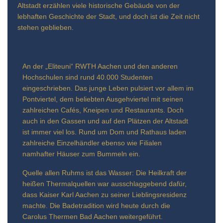
Altstadt erzählen viele historische Gebäude von der
lebhaften Geschichte der Stadt, und doch ist die Zeit nicht
stehen geblieben.
An der „Eliteuni“ RWTH Aachen und den anderen
Hochschulen sind rund 40.000 Studenten
eingeschrieben. Das junge Leben pulsiert vor allem im
Pontviertel, dem beliebten Ausgehviertel mit seinen
zahlreichen Cafés, Kneipen und Restaurants. Doch
auch in den Gassen und auf den Plätzen der Altstadt
ist immer viel los. Rund um Dom und Rathaus laden
zahlreiche Einzelhändler ebenso wie Filialen
namhafter Häuser zum Bummeln ein.
Quelle allen Ruhms ist das Wasser: Die Heilkraft der
heißen Thermalquellen war ausschlaggebend dafür,
dass Kaiser Karl Aachen zu seiner Lieblingsresidenz
machte. Die Badetradition wird heute durch die
Carolus Thermen Bad Aachen weitergeführt.