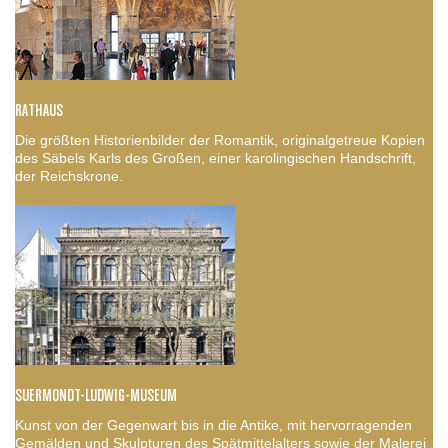
RATHAUS
Die größten Historienbilder der Romantik, originalgetreue Kopien
des Säbels Karls des Großen, einer karolingischen Handschrift,
der Reichskrone.
SUERMONDT-LUDWIG-MUSEUM
Kunst von der Gegenwart bis in die Antike, mit hervorragenden
Gemälden und Skulpturen des Spätmittelalters sowie der Malerei