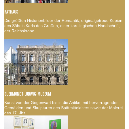
RATHAUS
Die größten Historienbilder der Romantik, originalgetreue Kopien
des Säbels Karls des Großen, einer karolingischen Handschrift,
der Reichskrone.
SUERMONDT-LUDWIG-MUSEUM
Kunst von der Gegenwart bis in die Antike, mit hervorragenden
Gemälden und Skulpturen des Spätmittelalters sowie der Malerei
des 17. Jhs.