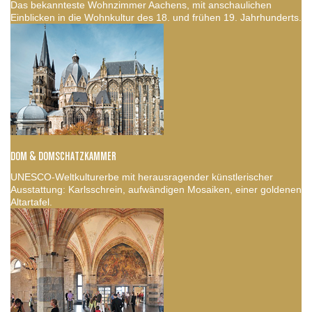
Das bekannteste Wohnzimmer Aachens, mit anschaulichen
Einblicken in die Wohnkultur des 18. und frühen 19. Jahrhunderts.
DOM & DOMSCHATZKAMMER
UNESCO-Weltkulturerbe mit herausragender künstlerischer
Ausstattung: Karlsschrein, aufwändigen Mosaiken, einer goldenen
Altartafel.