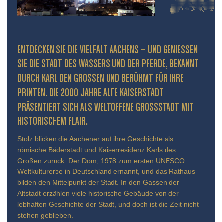
ENTDECKEN SIE DIE VIELFALT AACHENS – UND GENIESSEN S
IE DIE STADT DES WASSERS UND DER PFERDE, BEKANNT D
URCH KARL DEN GROSSEN UND BERÜHMT FÜR IHRE PR
INTEN. DIE 2000 JAHRE ALTE KAISERSTADT PR
ÄSENTIERT SICH ALS WELTOFFENE GROSSSTADT MIT HIS
TORISCHEM FLAIR.
Stolz blicken die Aachener auf ihre Geschichte als
römische Bäderstadt und Kaiserresidenz Karls des
Großen zurück. Der Dom, 1978 zum ersten UNESCO
Weltkulturerbe in Deutschland ernannt, und das Rathaus
bilden den Mittelpunkt der Stadt. In den Gassen der
Altstadt erzählen viele historische Gebäude von der
lebhaften Geschichte der Stadt, und doch ist die Zeit nicht
stehen geblieben.