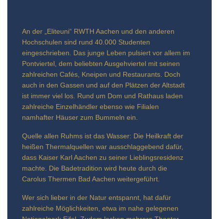
An der „Eliteuni“ RWTH Aachen und den anderen
Hochschulen sind rund 40.000 Studenten
eingeschrieben. Das junge Leben pulsiert vor allem im
Pontviertel, dem beliebten Ausgehviertel mit seinen
zahlreichen Cafés, Kneipen und Restaurants. Doch
auch in den Gassen und auf den Plätzen der Altstadt
ist immer viel los. Rund um Dom und Rathaus laden
zahlreiche Einzelhändler ebenso wie Filialen
namhafter Häuser zum Bummeln ein.
Quelle allen Ruhms ist das Wasser: Die Heilkraft der
heißen Thermalquellen war ausschlaggebend dafür,
dass Kaiser Karl Aachen zu seiner Lieblingsresidenz
machte. Die Badetradition wird heute durch die
Carolus Thermen Bad Aachen weitergeführt.
Wer sich lieber in der Natur entspannt, hat dafür
zahlreiche Möglichkeiten, etwa im nahe gelegenen