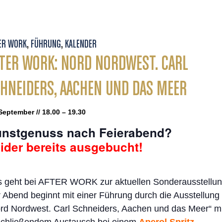
ER WORK
,
FÜHRUNG
,
KALENDER
TER WORK: NORD NORDWEST. CARL
HNEIDERS, AACHEN UND DAS MEER
September // 18.00 – 19.30
nstgenuss nach Feierabend?
ider bereits ausgebucht!
 geht bei AFTER WORK zur aktuellen Sonderausstellun
 Abend beginnt mit einer Führung durch die Ausstellung
rd Nordwest. Carl Schneiders, Aachen und das Meer“ mi