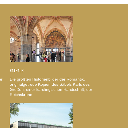
RATHAUS
er
Die größten Historienbilder der Romantik,
originalgetreue Kopien des Säbels Karls des
Großen, einer karolingischen Handschrift, der
Reichskrone.