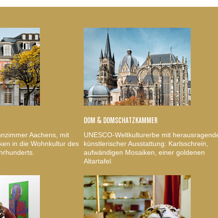
DOM & DOMSCHATZKAMMER
nzimmer Aachens, mit
UNESCO-Weltkulturerbe mit herausragend
ken in die Wohnkultur des
künstlerischer Ausstattung: Karlsschrein,
hrhunderts.
aufwändigen Mosaiken, einer goldenen
Altartafel.