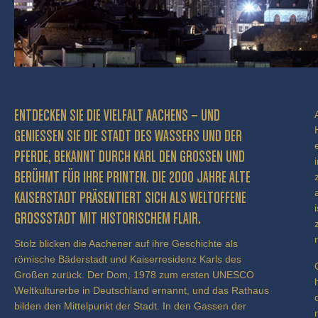
ENTDECKEN SIE DIE VIELFALT AACHENS – UND
GENIESSEN SIE DIE STADT DES WASSERS UND DER P
FERDE, BEKANNT DURCH KARL DEN GROSSEN UND BE
RÜHMT FÜR IHRE PRINTEN. DIE 2000 JAHRE ALTE KA
ISERSTADT PRÄSENTIERT SICH ALS WELTOFFENE GR
OSSSTADT MIT HISTORISCHEM FLAIR.
Stolz blicken die Aachener auf ihre Geschichte als
römische Bäderstadt und Kaiserresidenz Karls des
Großen zurück. Der Dom, 1978 zum ersten UNESCO
Weltkulturerbe in Deutschland ernannt, und das Rathaus
bilden den Mittelpunkt der Stadt. In den Gassen der