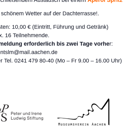
chließendem Austausch bei einem
Aperol Spritz
 schönem Wetter auf der Dachterrasse!.
ten: 10,00 € (Eintritt, Führung und Getränk)
. 16 Teilnehmende.
eldung erforderlich bis zwei Tage vorhe
r:
ntslm@mail.aachen.de
r Tel. 0241 479 80-40 (Mo – Fr 9.00 – 16.00 Uhr)