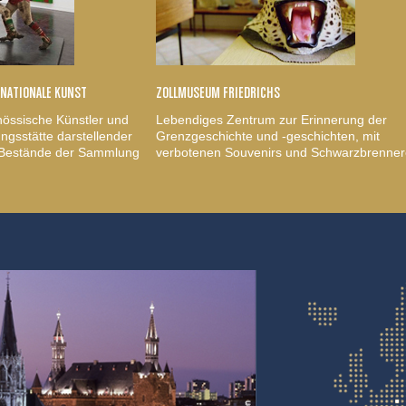
RNATIONALE KUNST
ZOLLMUSEUM FRIEDRICHS
nössische Künstler und
Lebendiges Zentrum zur Erinnerung der
gsstätte darstellender
Grenzgeschichte und -geschichten, mit
, Bestände der Sammlung
verbotenen Souvenirs und Schwarzbrenner