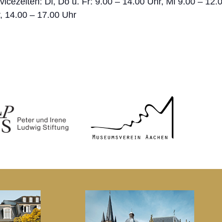
vicezeiten: Di, Do u. Fr: 9.00 – 14.00 Uhr, Mi 9.00 – 12.
, 14.00 – 17.00 Uhr