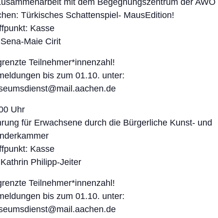
Zusammenarbeit mit dem Begegnungszentrum der AWO
hen: Türkisches Schattenspiel- MausEdition!
ffpunkt: Kasse
 Sena-Maie Cirit
renzte Teilnehmer*innenzahl!
eldungen bis zum 01.10. unter:
seumsdienst@mail.aachen.de
00 Uhr
rung für Erwachsene durch die Bürgerliche Kunst- und
nderkammer
ffpunkt: Kasse
 Kathrin Philipp-Jeiter
renzte Teilnehmer*innenzahl!
eldungen bis zum 01.10. unter:
seumsdienst@mail.aachen.de