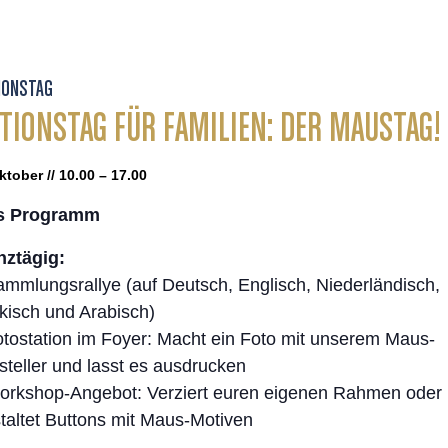
IONSTAG
TIONSTAG FÜR FAMILIEN: DER MAUSTAG!
ktober // 10.00 – 17.00
s Programm
ztägig:
ammlungsrallye (auf Deutsch, Englisch, Niederländisch,
kisch und Arabisch)
otostation im Foyer: Macht ein Foto mit unserem Maus-
steller und lasst es ausdrucken
orkshop-Angebot: Verziert euren eigenen Rahmen oder
taltet Buttons mit Maus-Motiven