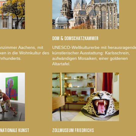
DOM & DOMSCHATZKAMMER
nzimmer Aachens, mit
UNESCO-Weltkulturerbe mit herausragend
ken in die Wohnkultur des
künstlerischer Ausstattung: Karlsschrein,
hrhunderts.
aufwändigen Mosaiken, einer goldenen
Altartafel.
RNATIONALE KUNST
ZOLLMUSEUM FRIEDRICHS