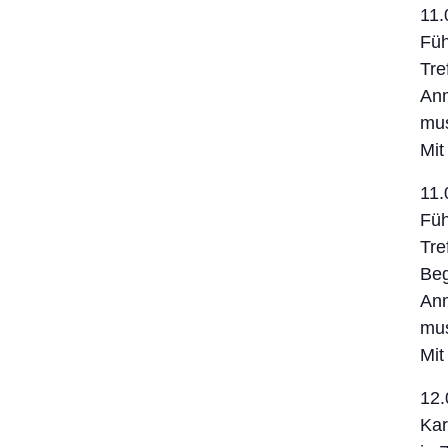
11.
Füh
Tre
Anm
mu
Mit
11.
Füh
Tre
Beg
Anm
mu
Mit
12.
Kar