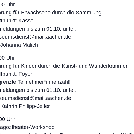
00 Uhr
rung für Erwachsene durch die Sammlung
ffpunkt: Kasse
eldungen bis zum 01.10. unter:
seumsdienst@mail.aachen.de
 Johanna Malich
00 Uhr
rung für Kinder durch die Kunst- und Wunderkammer
ffpunkt: Foyer
renzte Teilnehmer*innenzahl!
eldungen bis zum 01.10. unter:
seumsdienst@mail.aachen.de
 Kathrin Philipp-Jeiter
00 Uhr
agöztheater-Workshop