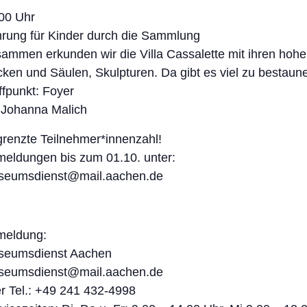
00 Uhr
rung für Kinder durch die Sammlung
ammen erkunden wir die Villa Cassalette mit ihren hoh
ken und Säulen, Skulpturen. Da gibt es viel zu bestaun
ffpunkt: Foyer
 Johanna Malich
renzte Teilnehmer*innenzahl!
eldungen bis zum 01.10. unter:
seumsdienst@mail.aachen.de
meldung:
seumsdienst Aachen
seumsdienst@mail.aachen.de
r Tel.: +49 241 432-4998