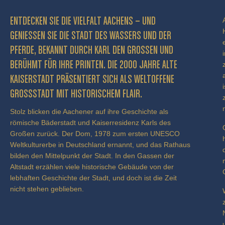
ENTDECKEN SIE DIE VIELFALT AACHENS – UND
GENIESSEN SIE DIE STADT DES WASSERS UND DER P
FERDE, BEKANNT DURCH KARL DEN GROSSEN UND BE
RÜHMT FÜR IHRE PRINTEN. DIE 2000 JAHRE ALTE KA
ISERSTADT PRÄSENTIERT SICH ALS WELTOFFENE GR
OSSSTADT MIT HISTORISCHEM FLAIR.
Stolz blicken die Aachener auf ihre Geschichte als
römische Bäderstadt und Kaiserresidenz Karls des
Großen zurück. Der Dom, 1978 zum ersten UNESCO
Weltkulturerbe in Deutschland ernannt, und das Rathaus
bilden den Mittelpunkt der Stadt. In den Gassen der
Altstadt erzählen viele historische Gebäude von der
lebhaften Geschichte der Stadt, und doch ist die Zeit
nicht stehen geblieben.