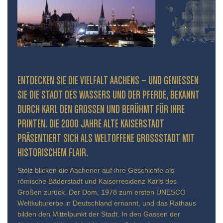
ENTDECKEN SIE DIE VIELFALT AACHENS – UND GENIESSEN S
IE DIE STADT DES WASSERS UND DER PFERDE, BEKANNT D
URCH KARL DEN GROSSEN UND BERÜHMT FÜR IHRE PR
INTEN. DIE 2000 JAHRE ALTE KAISERSTADT PR
ÄSENTIERT SICH ALS WELTOFFENE GROSSSTADT MIT HIS
TORISCHEM FLAIR.
Stolz blicken die Aachener auf ihre Geschichte als
römische Bäderstadt und Kaiserresidenz Karls des
Großen zurück. Der Dom, 1978 zum ersten UNESCO
Weltkulturerbe in Deutschland ernannt, und das Rathaus
bilden den Mittelpunkt der Stadt. In den Gassen der