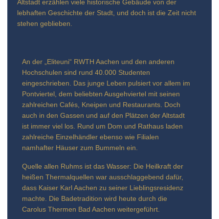
Altstadt erzählen viele historische Gebäude von der
lebhaften Geschichte der Stadt, und doch ist die Zeit nicht
stehen geblieben.
An der „Eliteuni“ RWTH Aachen und den anderen
Hochschulen sind rund 40.000 Studenten
eingeschrieben. Das junge Leben pulsiert vor allem im
Pontviertel, dem beliebten Ausgehviertel mit seinen
zahlreichen Cafés, Kneipen und Restaurants. Doch
auch in den Gassen und auf den Plätzen der Altstadt
ist immer viel los. Rund um Dom und Rathaus laden
zahlreiche Einzelhändler ebenso wie Filialen
namhafter Häuser zum Bummeln ein.
Quelle allen Ruhms ist das Wasser: Die Heilkraft der
heißen Thermalquellen war ausschlaggebend dafür,
dass Kaiser Karl Aachen zu seiner Lieblingsresidenz
machte. Die Badetradition wird heute durch die
Carolus Thermen Bad Aachen weitergeführt.