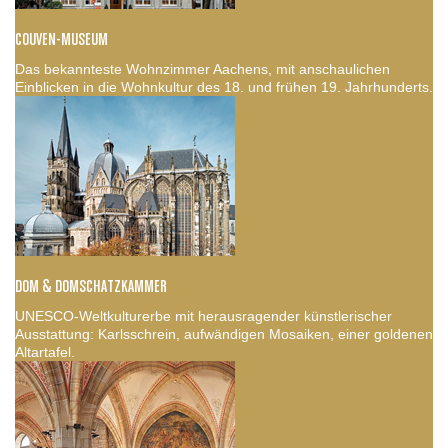
COUVEN-MUSEUM
Das bekannteste Wohnzimmer Aachens, mit anschaulichen
Einblicken in die Wohnkultur des 18. und frühen 19. Jahrhunderts.
DOM & DOMSCHATZKAMMER
UNESCO-Weltkulturerbe mit herausragender künstlerischer
Ausstattung: Karlsschrein, aufwändigen Mosaiken, einer goldenen
Altartafel.