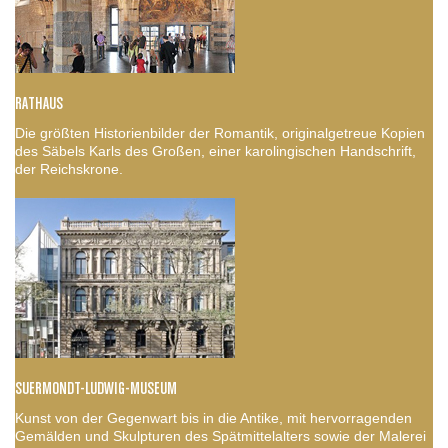
RATHAUS
Die größten Historienbilder der Romantik, originalgetreue Kopien
des Säbels Karls des Großen, einer karolingischen Handschrift,
der Reichskrone.
SUERMONDT-LUDWIG-MUSEUM
Kunst von der Gegenwart bis in die Antike, mit hervorragenden
Gemälden und Skulpturen des Spätmittelalters sowie der Malerei