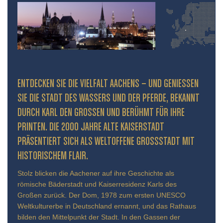
ENTDECKEN SIE DIE VIELFALT AACHENS – UND GENIESSEN S
IE DIE STADT DES WASSERS UND DER PFERDE, BEKANNT D
URCH KARL DEN GROSSEN UND BERÜHMT FÜR IHRE PR
INTEN. DIE 2000 JAHRE ALTE KAISERSTADT PR
ÄSENTIERT SICH ALS WELTOFFENE GROSSSTADT MIT HIS
TORISCHEM FLAIR.
Stolz blicken die Aachener auf ihre Geschichte als
römische Bäderstadt und Kaiserresidenz Karls des
Großen zurück. Der Dom, 1978 zum ersten UNESCO
Weltkulturerbe in Deutschland ernannt, und das Rathaus
bilden den Mittelpunkt der Stadt. In den Gassen der