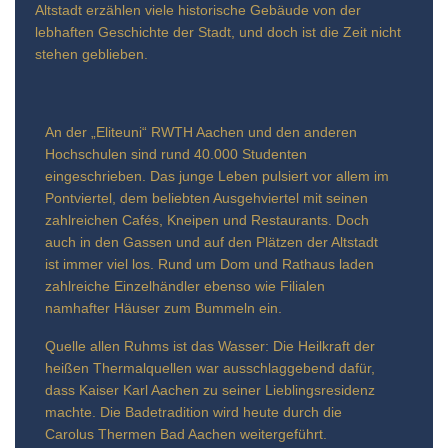
Altstadt erzählen viele historische Gebäude von der
lebhaften Geschichte der Stadt, und doch ist die Zeit nicht
stehen geblieben.
An der „Eliteuni“ RWTH Aachen und den anderen
Hochschulen sind rund 40.000 Studenten
eingeschrieben. Das junge Leben pulsiert vor allem im
Pontviertel, dem beliebten Ausgehviertel mit seinen
zahlreichen Cafés, Kneipen und Restaurants. Doch
auch in den Gassen und auf den Plätzen der Altstadt
ist immer viel los. Rund um Dom und Rathaus laden
zahlreiche Einzelhändler ebenso wie Filialen
namhafter Häuser zum Bummeln ein.
Quelle allen Ruhms ist das Wasser: Die Heilkraft der
heißen Thermalquellen war ausschlaggebend dafür,
dass Kaiser Karl Aachen zu seiner Lieblingsresidenz
machte. Die Badetradition wird heute durch die
Carolus Thermen Bad Aachen weitergeführt.