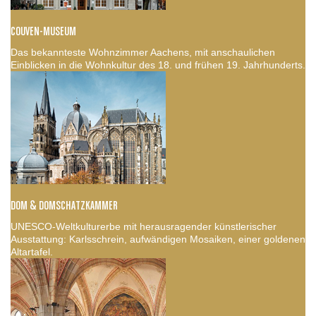
COUVEN-MUSEUM
Das bekannteste Wohnzimmer Aachens, mit anschaulichen
Einblicken in die Wohnkultur des 18. und frühen 19. Jahrhunderts.
DOM & DOMSCHATZKAMMER
UNESCO-Weltkulturerbe mit herausragender künstlerischer
Ausstattung: Karlsschrein, aufwändigen Mosaiken, einer goldenen
Altartafel.