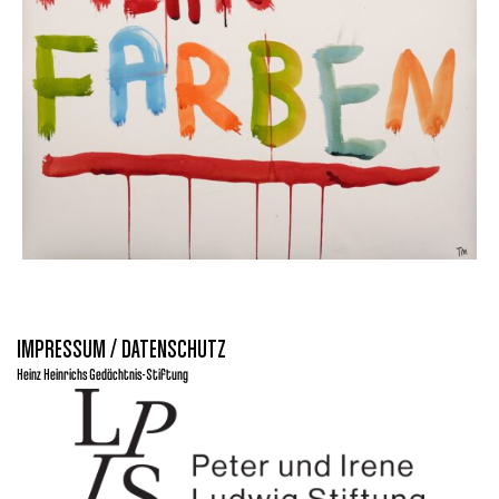
IMPRESSUM / DATENSCHUTZ
Heinz Heinrichs Gedächtnis-Stiftung