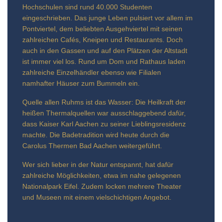
Hochschulen sind rund 40.000 Studenten
eingeschrieben. Das junge Leben pulsiert vor allem im
Pontviertel, dem beliebten Ausgehviertel mit seinen
zahlreichen Cafés, Kneipen und Restaurants. Doch
auch in den Gassen und auf den Plätzen der Altstadt
ist immer viel los. Rund um Dom und Rathaus laden
zahlreiche Einzelhändler ebenso wie Filialen
namhafter Häuser zum Bummeln ein.
Quelle allen Ruhms ist das Wasser: Die Heilkraft der
heißen Thermalquellen war ausschlaggebend dafür,
dass Kaiser Karl Aachen zu seiner Lieblingsresidenz
machte. Die Badetradition wird heute durch die
Carolus Thermen Bad Aachen weitergeführt.
Wer sich lieber in der Natur entspannt, hat dafür
zahlreiche Möglichkeiten, etwa im nahe gelegenen
Nationalpark Eifel. Zudem locken mehrere Theater
und Museen mit einem vielschichtigen Angebot.