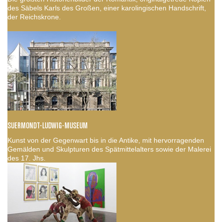
des Säbels Karls des Großen, einer karolingischen Handschrift,
der Reichskrone.
SUERMONDT-LUDWIG-MUSEUM
Kunst von der Gegenwart bis in die Antike, mit hervorragenden
Gemälden und Skulpturen des Spätmittelalters sowie der Malerei
des 17. Jhs.