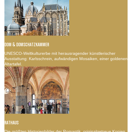
DOM & DOMSCHATZKAMMER
UNESCO-Weltkulturerbe mit herausragender künstlerischer
Ausstattung: Karlsschrein, aufwändigen Mosaiken, einer goldenen
Altartafel.
RATHAUS
Die größten Historienbilder der Romantik, originalgetreue Kopien