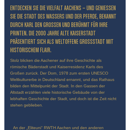
ENTDECKEN SIE DIE VIELFALT AACHENS – UND GENIESSEN S
IE DIE STADT DES WASSERS UND DER PFERDE, BEKANNT D
URCH KARL DEN GROSSEN UND BERÜHMT FÜR IHRE PR
INTEN. DIE 2000 JAHRE ALTE KAISERSTADT PR
ÄSENTIERT SICH ALS WELTOFFENE GROSSSTADT MIT HIS
TORISCHEM FLAIR.
Stolz blicken die Aachener auf ihre Geschichte als
römische Bäderstadt und Kaiserresidenz Karls des
Großen zurück. Der Dom, 1978 zum ersten UNESCO
Weltkulturerbe in Deutschland ernannt, und das Rathaus
bilden den Mittelpunkt der Stadt. In den Gassen der
Altstadt erzählen viele historische Gebäude von der
lebhaften Geschichte der Stadt, und doch ist die Zeit nicht
stehen geblieben.
An der „Eliteuni“ RWTH Aachen und den anderen