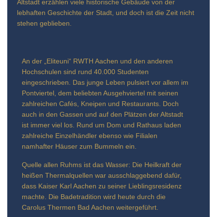
Altstadt erzählen viele historische Gebäude von der
lebhaften Geschichte der Stadt, und doch ist die Zeit nicht
stehen geblieben.
An der „Eliteuni“ RWTH Aachen und den anderen
Hochschulen sind rund 40.000 Studenten
eingeschrieben. Das junge Leben pulsiert vor allem im
Pontviertel, dem beliebten Ausgehviertel mit seinen
zahlreichen Cafés, Kneipen und Restaurants. Doch
auch in den Gassen und auf den Plätzen der Altstadt
ist immer viel los. Rund um Dom und Rathaus laden
zahlreiche Einzelhändler ebenso wie Filialen
namhafter Häuser zum Bummeln ein.
Quelle allen Ruhms ist das Wasser: Die Heilkraft der
heißen Thermalquellen war ausschlaggebend dafür,
dass Kaiser Karl Aachen zu seiner Lieblingsresidenz
machte. Die Badetradition wird heute durch die
Carolus Thermen Bad Aachen weitergeführt.