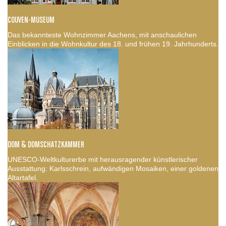
COUVEN-MUSEUM
Das bekannteste Wohnzimmer Aachens, mit anschaulichen
Einblicken in die Wohnkultur des 18. und frühen 19. Jahrhunderts.
DOM & DOMSCHATZKAMMER
UNESCO-Weltkulturerbe mit herausragender künstlerischer
Ausstattung: Karlsschrein, aufwändigen Mosaiken, einer goldenen
Altartafel.