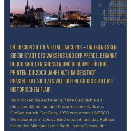
ENTDECKEN SIE DIE VIELFALT AACHENS – UND GENIESSEN S
IE DIE STADT DES WASSERS UND DER PFERDE, BEKANNT D
URCH KARL DEN GROSSEN UND BERÜHMT FÜR IHRE PR
INTEN. DIE 2000 JAHRE ALTE KAISERSTADT PR
ÄSENTIERT SICH ALS WELTOFFENE GROSSSTADT MIT HIS
TORISCHEM FLAIR.
Stolz blicken die Aachener auf ihre Geschichte als
römische Bäderstadt und Kaiserresidenz Karls des
Großen zurück. Der Dom, 1978 zum ersten UNESCO
Weltkulturerbe in Deutschland ernannt, und das Rathaus
bilden den Mittelpunkt der Stadt. In den Gassen der