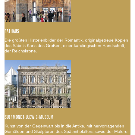
RATHAUS
Die größten Historienbilder der Romantik, originalgetreue Kopien
des Säbels Karls des Großen, einer karolingischen Handschrift,
der Reichskrone.
SUERMONDT-LUDWIG-MUSEUM
Kunst von der Gegenwart bis in die Antike, mit hervorragenden
Gemälden und Skulpturen des Spätmittelalters sowie der Malerei