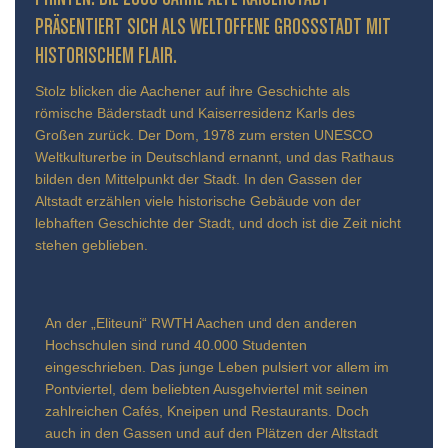
ÄSENTIERT SICH ALS WELTOFFENE GROSSSTADT MIT HIS
TORISCHEM FLAIR.
Stolz blicken die Aachener auf ihre Geschichte als
römische Bäderstadt und Kaiserresidenz Karls des
Großen zurück. Der Dom, 1978 zum ersten UNESCO
Weltkulturerbe in Deutschland ernannt, und das Rathaus
bilden den Mittelpunkt der Stadt. In den Gassen der
Altstadt erzählen viele historische Gebäude von der
lebhaften Geschichte der Stadt, und doch ist die Zeit nicht
stehen geblieben.
An der „Eliteuni“ RWTH Aachen und den anderen
Hochschulen sind rund 40.000 Studenten
eingeschrieben. Das junge Leben pulsiert vor allem im
Pontviertel, dem beliebten Ausgehviertel mit seinen
zahlreichen Cafés, Kneipen und Restaurants. Doch
auch in den Gassen und auf den Plätzen der Altstadt