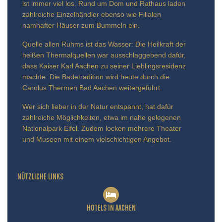
ist immer viel los. Rund um Dom und Rathaus laden
zahlreiche Einzelhändler ebenso wie Filialen
namhafter Häuser zum Bummeln ein.
Quelle allen Ruhms ist das Wasser: Die Heilkraft der
heißen Thermalquellen war ausschlaggebend dafür,
dass Kaiser Karl Aachen zu seiner Lieblingsresidenz
machte. Die Badetradition wird heute durch die
Carolus Thermen Bad Aachen weitergeführt.
Wer sich lieber in der Natur entspannt, hat dafür
zahlreiche Möglichkeiten, etwa im nahe gelegenen
Nationalpark Eifel. Zudem locken mehrere Theater
und Museen mit einem vielschichtigen Angebot.
NÜTZLICHE LINKS
HOTELS IN AACHEN