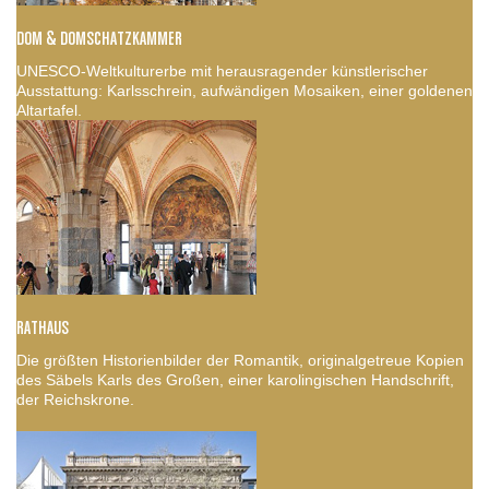
DOM & DOMSCHATZKAMMER
UNESCO-Weltkulturerbe mit herausragender künstlerischer
Ausstattung: Karlsschrein, aufwändigen Mosaiken, einer goldenen
Altartafel.
RATHAUS
Die größten Historienbilder der Romantik, originalgetreue Kopien
des Säbels Karls des Großen, einer karolingischen Handschrift,
der Reichskrone.