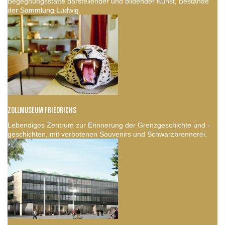
Begegnungsstätte darstellender und bildender Kunst, Bestände
der Sammlung Ludwig.
ZOLLMUSEUM FRIEDRICHS
Lebendiges Zentrum zur Erinnerung der Grenzgeschichte und -
geschichten, mit verbotenen Souvenirs und Schwarzbrennerei.