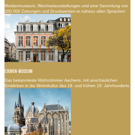
Medienmuseum, Wechselausstellungen und eine Sammlung von
200.000 Zeitungen und Druckwerken in nahezu allen Sprachen.
COUVEN-MUSEUM
Das bekannteste Wohnzimmer Aachens, mit anschaulichen
Einblicken in die Wohnkultur des 18. und frühen 19. Jahrhunderts.