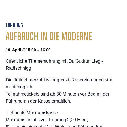
FÜHRUNG
AUFBRUCH IN DIE MODERNE
19. April // 15.00 – 16.00
Öffentliche Themenführung mit Dr. Gudrun Liegl-
Radischnigg
Die Teilnehmerzahl ist begrenzt, Reservierungen sind
nicht möglich.
Teilnahmetickets sind ab 30 Minuten vor Beginn der
Führung an der Kasse erhältlich.
Treffpunkt Museumskasse
Museumseintritt zzgl. Führung 2,00 Euro,
für alle bis einschl. 21 J. Eintritt und Führung frei