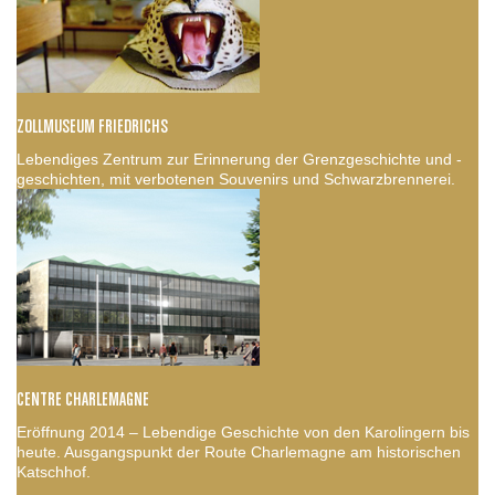
ZOLLMUSEUM FRIEDRICHS
Lebendiges Zentrum zur Erinnerung der Grenzgeschichte und -
geschichten, mit verbotenen Souvenirs und Schwarzbrennerei.
CENTRE CHARLEMAGNE
Eröffnung 2014 – Lebendige Geschichte von den Karolingern bis
heute. Ausgangspunkt der Route Charlemagne am historischen
Katschhof.