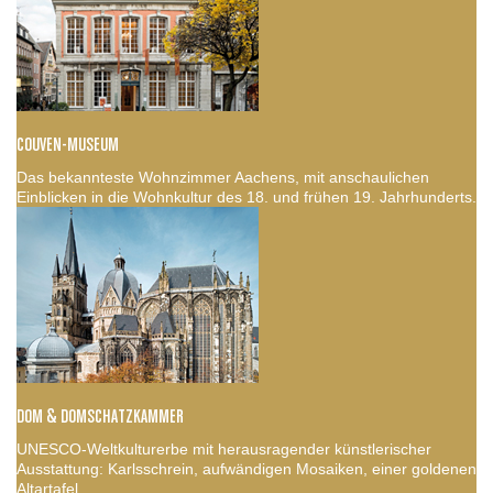
COUVEN-MUSEUM
Das bekannteste Wohnzimmer Aachens, mit anschaulichen
Einblicken in die Wohnkultur des 18. und frühen 19. Jahrhunderts.
DOM & DOMSCHATZKAMMER
UNESCO-Weltkulturerbe mit herausragender künstlerischer
Ausstattung: Karlsschrein, aufwändigen Mosaiken, einer goldenen
Altartafel.