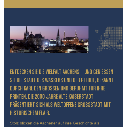
ENTDECKEN SIE DIE VIELFALT AACHENS – UND GENIESSEN S
IE DIE STADT DES WASSERS UND DER PFERDE, BEKANNT D
URCH KARL DEN GROSSEN UND BERÜHMT FÜR IHRE PR
INTEN. DIE 2000 JAHRE ALTE KAISERSTADT PR
ÄSENTIERT SICH ALS WELTOFFENE GROSSSTADT MIT HIS
TORISCHEM FLAIR.
Stolz blicken die Aachener auf ihre Geschichte als