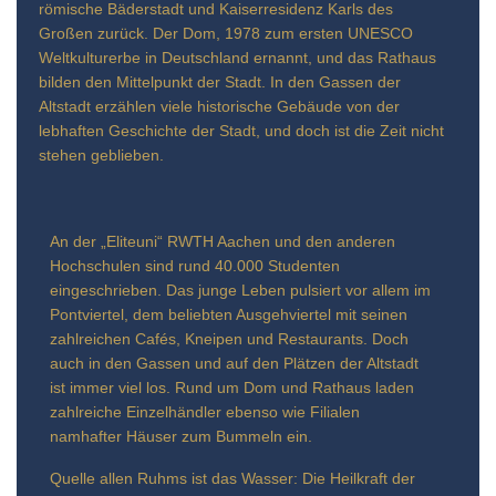
römische Bäderstadt und Kaiserresidenz Karls des
Großen zurück. Der Dom, 1978 zum ersten UNESCO
Weltkulturerbe in Deutschland ernannt, und das Rathaus
bilden den Mittelpunkt der Stadt. In den Gassen der
Altstadt erzählen viele historische Gebäude von der
lebhaften Geschichte der Stadt, und doch ist die Zeit nicht
stehen geblieben.
An der „Eliteuni“ RWTH Aachen und den anderen
Hochschulen sind rund 40.000 Studenten
eingeschrieben. Das junge Leben pulsiert vor allem im
Pontviertel, dem beliebten Ausgehviertel mit seinen
zahlreichen Cafés, Kneipen und Restaurants. Doch
auch in den Gassen und auf den Plätzen der Altstadt
ist immer viel los. Rund um Dom und Rathaus laden
zahlreiche Einzelhändler ebenso wie Filialen
namhafter Häuser zum Bummeln ein.
Quelle allen Ruhms ist das Wasser: Die Heilkraft der