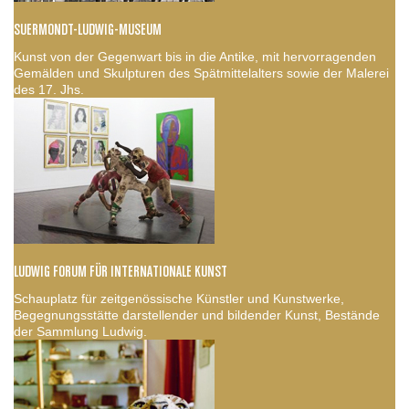
SUERMONDT-LUDWIG-MUSEUM
Kunst von der Gegenwart bis in die Antike, mit hervorragenden
Gemälden und Skulpturen des Spätmittelalters sowie der Malerei
des 17. Jhs.
LUDWIG FORUM FÜR INTERNATIONALE KUNST
Schauplatz für zeitgenössische Künstler und Kunstwerke,
Begegnungsstätte darstellender und bildender Kunst, Bestände
der Sammlung Ludwig.