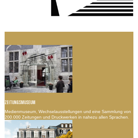
ZEITUNGSMUSEUM
Medienmuseum, Wechselausstellungen und eine Sammlung von
200.000 Zeitungen und Druckwerken in nahezu allen Sprachen.