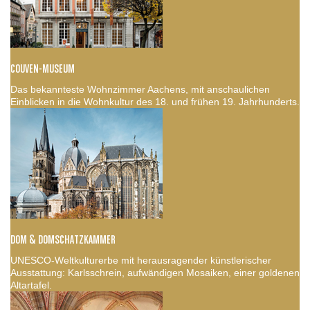
COUVEN-MUSEUM
Das bekannteste Wohnzimmer Aachens, mit anschaulichen
Einblicken in die Wohnkultur des 18. und frühen 19. Jahrhunderts.
DOM & DOMSCHATZKAMMER
UNESCO-Weltkulturerbe mit herausragender künstlerischer
Ausstattung: Karlsschrein, aufwändigen Mosaiken, einer goldenen
Altartafel.