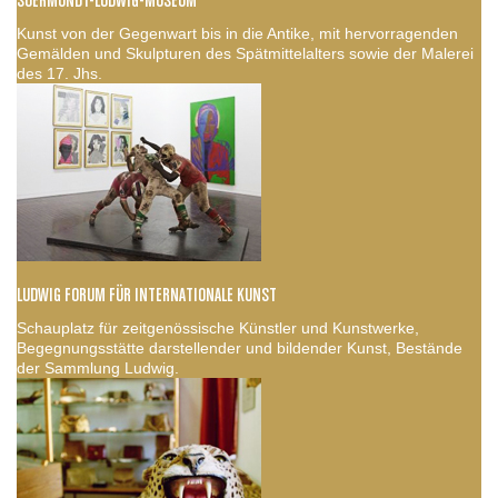
SUERMONDT-LUDWIG-MUSEUM
Kunst von der Gegenwart bis in die Antike, mit hervorragenden
Gemälden und Skulpturen des Spätmittelalters sowie der Malerei
des 17. Jhs.
LUDWIG FORUM FÜR INTERNATIONALE KUNST
Schauplatz für zeitgenössische Künstler und Kunstwerke,
Begegnungsstätte darstellender und bildender Kunst, Bestände
der Sammlung Ludwig.