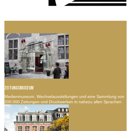
ZEITUNGSMUSEUM
Medienmuseum, Wechselausstellungen und eine Sammlung von
200.000 Zeitungen und Druckwerken in nahezu allen Sprachen.