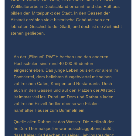
Weltkulturerbe in Deutschland ernannt, und das Rathaus
bilden den Mittelpunkt der Stadt. In den Gassen der
Altstadt erzählen viele historische Gebäude von der
lebhaften Geschichte der Stadt, und doch ist die Zeit nicht
stehen geblieben.
An der „Eliteuni“ RWTH Aachen und den anderen
Hochschulen sind rund 40.000 Studenten
eingeschrieben. Das junge Leben pulsiert vor allem im
Pontviertel, dem beliebten Ausgehviertel mit seinen
zahlreichen Cafés, Kneipen und Restaurants. Doch
auch in den Gassen und auf den Plätzen der Altstadt
ist immer viel los. Rund um Dom und Rathaus laden
zahlreiche Einzelhändler ebenso wie Filialen
namhafter Häuser zum Bummeln ein.
Quelle allen Ruhms ist das Wasser: Die Heilkraft der
heißen Thermalquellen war ausschlaggebend dafür,
dass Kaiser Karl Aachen zu seiner Lieblingsresidenz