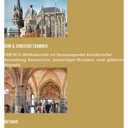
DOM & DOMSCHATZKAMMER
UNESCO-Weltkulturerbe mit herausragender künstlerischer
Ausstattung: Karlsschrein, aufwändigen Mosaiken, einer goldenen
Altartafel.
RATHAUS