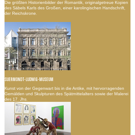
Die größten Historienbilder der Romantik, originalgetreue Kopien
des Säbels Karls des Großen, einer karolingischen Handschrift,
der Reichskrone.
SUERMONDT-LUDWIG-MUSEUM
Kunst von der Gegenwart bis in die Antike, mit hervorragenden
Gemälden und Skulpturen des Spätmittelalters sowie der Malerei
des 17. Jhs.