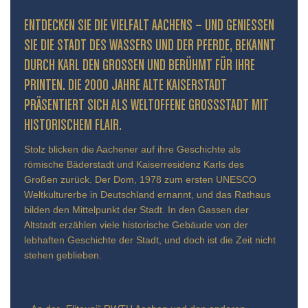
ENTDECKEN SIE DIE VIELFALT AACHENS – UND GENIESSEN S
IE DIE STADT DES WASSERS UND DER PFERDE, BEKANNT D
URCH KARL DEN GROSSEN UND BERÜHMT FÜR IHRE PR
INTEN. DIE 2000 JAHRE ALTE KAISERSTADT PR
ÄSENTIERT SICH ALS WELTOFFENE GROSSSTADT MIT HIS
TORISCHEM FLAIR.
Stolz blicken die Aachener auf ihre Geschichte als
römische Bäderstadt und Kaiserresidenz Karls des
Großen zurück. Der Dom, 1978 zum ersten UNESCO
Weltkulturerbe in Deutschland ernannt, und das Rathaus
bilden den Mittelpunkt der Stadt. In den Gassen der
Altstadt erzählen viele historische Gebäude von der
lebhaften Geschichte der Stadt, und doch ist die Zeit nicht
stehen geblieben.