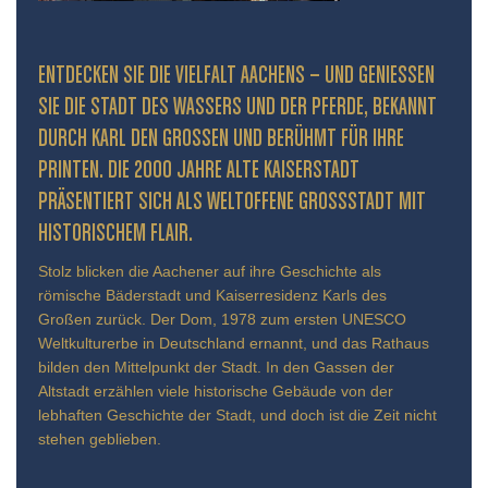
ENTDECKEN SIE DIE VIELFALT AACHENS – UND GENIESSEN S
IE DIE STADT DES WASSERS UND DER PFERDE, BEKANNT D
URCH KARL DEN GROSSEN UND BERÜHMT FÜR IHRE PR
INTEN. DIE 2000 JAHRE ALTE KAISERSTADT PR
ÄSENTIERT SICH ALS WELTOFFENE GROSSSTADT MIT HIS
TORISCHEM FLAIR.
Stolz blicken die Aachener auf ihre Geschichte als
römische Bäderstadt und Kaiserresidenz Karls des
Großen zurück. Der Dom, 1978 zum ersten UNESCO
Weltkulturerbe in Deutschland ernannt, und das Rathaus
bilden den Mittelpunkt der Stadt. In den Gassen der
Altstadt erzählen viele historische Gebäude von der
lebhaften Geschichte der Stadt, und doch ist die Zeit nicht
stehen geblieben.