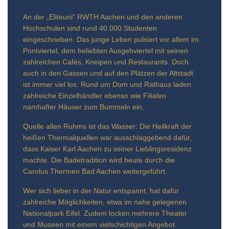
An der „Eliteuni“ RWTH Aachen und den anderen
Hochschulen sind rund 40.000 Studenten
eingeschrieben. Das junge Leben pulsiert vor allem im
Pontviertel, dem beliebten Ausgehviertel mit seinen
zahlreichen Cafés, Kneipen und Restaurants. Doch
auch in den Gassen und auf den Plätzen der Altstadt
ist immer viel los. Rund um Dom und Rathaus laden
zahlreiche Einzelhändler ebenso wie Filialen
namhafter Häuser zum Bummeln ein.
Quelle allen Ruhms ist das Wasser: Die Heilkraft der
heißen Thermalquellen war ausschlaggebend dafür,
dass Kaiser Karl Aachen zu seiner Lieblingsresidenz
machte. Die Badetradition wird heute durch die
Carolus Thermen Bad Aachen weitergeführt.
Wer sich lieber in der Natur entspannt, hat dafür
zahlreiche Möglichkeiten, etwa im nahe gelegenen
Nationalpark Eifel. Zudem locken mehrere Theater
und Museen mit einem vielschichtigen Angebot.