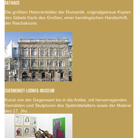
RATHAUS
Die größten Historienbilder der Romantik, originalgetreue Kopien
des Säbels Karls des Großen, einer karolingischen Handschrift,
der Reichskrone.
SUERMONDT-LUDWIG-MUSEUM
Kunst von der Gegenwart bis in die Antike, mit hervorragenden
Gemälden und Skulpturen des Spätmittelalters sowie der Malerei
des 17. Jhs.