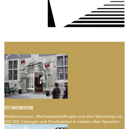
ZEITUNGSMUSEUM
Medienmuseum, Wechselausstellungen und eine Sammlung von
200.000 Zeitungen und Druckwerken in nahezu allen Sprachen.