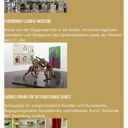
SUERMONDT-LUDWIG-MUSEUM
Kunst von der Gegenwart bis in die Antike, mit hervorragenden
Gemälden und Skulpturen des Spätmittelalters sowie der Malerei
des 17. Jhs.
LUDWIG FORUM FÜR INTERNATIONALE KUNST
Schauplatz für zeitgenössische Künstler und Kunstwerke,
Begegnungsstätte darstellender und bildender Kunst, Bestände
der Sammlung Ludwig.