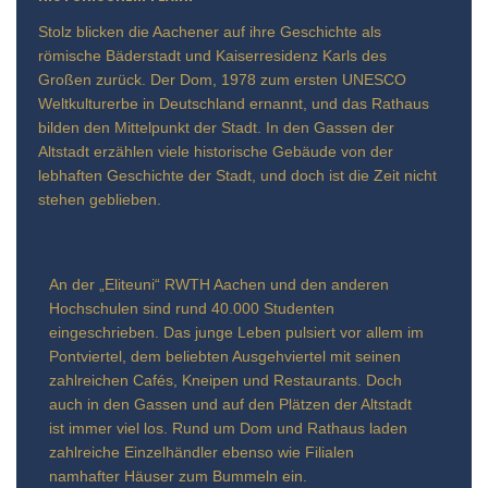
Stolz blicken die Aachener auf ihre Geschichte als
römische Bäderstadt und Kaiserresidenz Karls des
Großen zurück. Der Dom, 1978 zum ersten UNESCO
Weltkulturerbe in Deutschland ernannt, und das Rathaus
bilden den Mittelpunkt der Stadt. In den Gassen der
Altstadt erzählen viele historische Gebäude von der
lebhaften Geschichte der Stadt, und doch ist die Zeit nicht
stehen geblieben.
An der „Eliteuni“ RWTH Aachen und den anderen
Hochschulen sind rund 40.000 Studenten
eingeschrieben. Das junge Leben pulsiert vor allem im
Pontviertel, dem beliebten Ausgehviertel mit seinen
zahlreichen Cafés, Kneipen und Restaurants. Doch
auch in den Gassen und auf den Plätzen der Altstadt
ist immer viel los. Rund um Dom und Rathaus laden
zahlreiche Einzelhändler ebenso wie Filialen
namhafter Häuser zum Bummeln ein.