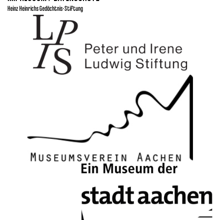
Heinz Heinrichs Gedächtnis-Stiftung