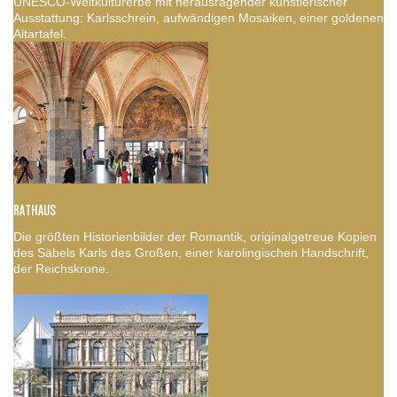
UNESCO-Weltkulturerbe mit herausragender künstlerischer
Ausstattung: Karlsschrein, aufwändigen Mosaiken, einer goldenen
Altartafel.
RATHAUS
Die größten Historienbilder der Romantik, originalgetreue Kopien
des Säbels Karls des Großen, einer karolingischen Handschrift,
der Reichskrone.