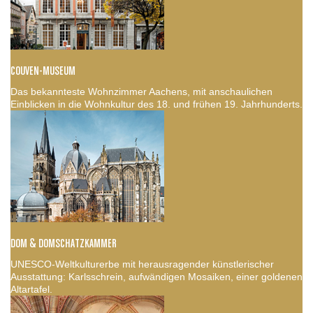
COUVEN-MUSEUM
Das bekannteste Wohnzimmer Aachens, mit anschaulichen
Einblicken in die Wohnkultur des 18. und frühen 19. Jahrhunderts.
DOM & DOMSCHATZKAMMER
UNESCO-Weltkulturerbe mit herausragender künstlerischer
Ausstattung: Karlsschrein, aufwändigen Mosaiken, einer goldenen
Altartafel.