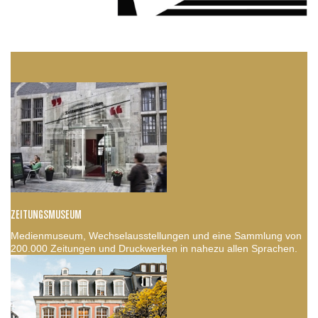
ZEITUNGSMUSEUM
Medienmuseum, Wechselausstellungen und eine Sammlung von
200.000 Zeitungen und Druckwerken in nahezu allen Sprachen.