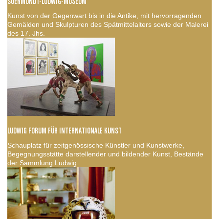
SUERMONDT-LUDWIG-MUSEUM
Kunst von der Gegenwart bis in die Antike, mit hervorragenden
Gemälden und Skulpturen des Spätmittelalters sowie der Malerei
des 17. Jhs.
LUDWIG FORUM FÜR INTERNATIONALE KUNST
Schauplatz für zeitgenössische Künstler und Kunstwerke,
Begegnungsstätte darstellender und bildender Kunst, Bestände
der Sammlung Ludwig.