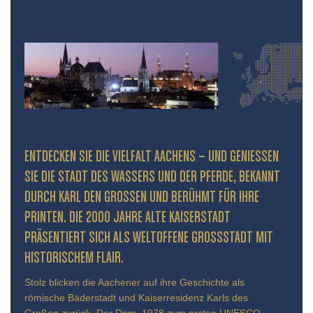
ENTDECKEN SIE DIE VIELFALT AACHENS – UND GENIESSEN S
IE DIE STADT DES WASSERS UND DER PFERDE, BEKANNT D
URCH KARL DEN GROSSEN UND BERÜHMT FÜR IHRE PR
INTEN. DIE 2000 JAHRE ALTE KAISERSTADT PR
ÄSENTIERT SICH ALS WELTOFFENE GROSSSTADT MIT HIS
TORISCHEM FLAIR.
Stolz blicken die Aachener auf ihre Geschichte als
römische Bäderstadt und Kaiserresidenz Karls des