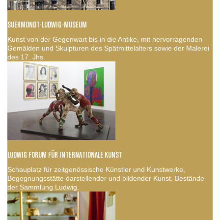
SUERMONDT-LUDWIG-MUSEUM
Kunst von der Gegenwart bis in die Antike, mit hervorragenden
Gemälden und Skulpturen des Spätmittelalters sowie der Malerei
des 17. Jhs.
LUDWIG FORUM FÜR INTERNATIONALE KUNST
Schauplatz für zeitgenössische Künstler und Kunstwerke,
Begegnungsstätte darstellender und bildender Kunst, Bestände
der Sammlung Ludwig.