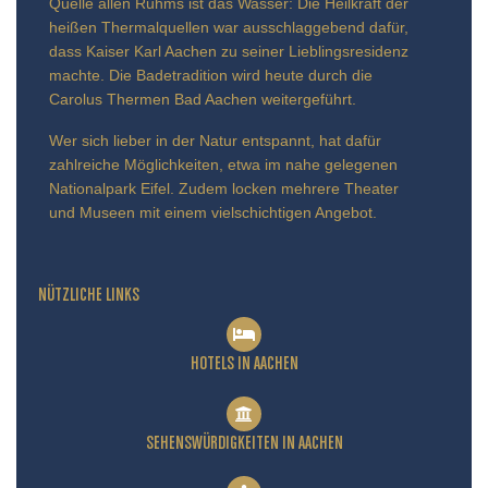
Quelle allen Ruhms ist das Wasser: Die Heilkraft der
heißen Thermalquellen war ausschlaggebend dafür,
dass Kaiser Karl Aachen zu seiner Lieblingsresidenz
machte. Die Badetradition wird heute durch die
Carolus Thermen Bad Aachen weitergeführt.
Wer sich lieber in der Natur entspannt, hat dafür
zahlreiche Möglichkeiten, etwa im nahe gelegenen
Nationalpark Eifel. Zudem locken mehrere Theater
und Museen mit einem vielschichtigen Angebot.
NÜTZLICHE LINKS
HOTELS IN AACHEN
SEHENSWÜRDIGKEITEN IN AACHEN