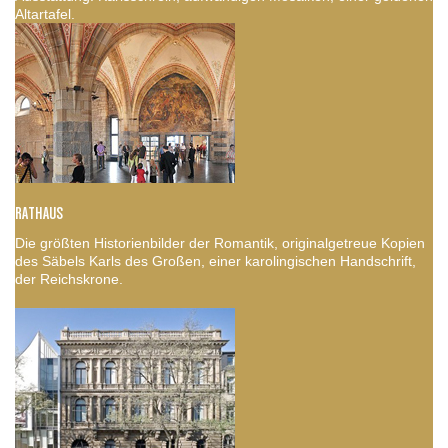
Altartafel.
RATHAUS
Die größten Historienbilder der Romantik, originalgetreue Kopien
des Säbels Karls des Großen, einer karolingischen Handschrift,
der Reichskrone.