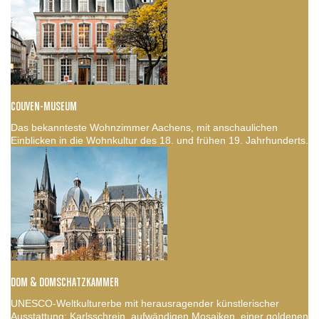
COUVEN-MUSEUM
Das bekannteste Wohnzimmer Aachens, mit anschaulichen
Einblicken in die Wohnkultur des 18. und frühen 19. Jahrhunderts.
DOM & DOMSCHATZKAMMER
UNESCO-Weltkulturerbe mit herausragender künstlerischer
Ausstattung: Karlsschrein, aufwändigen Mosaiken, einer goldenen