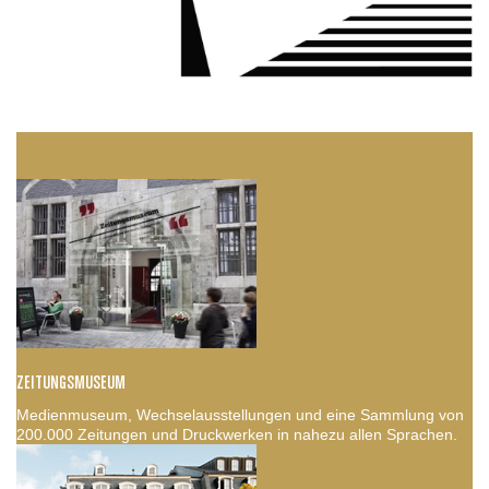
ZEITUNGSMUSEUM
Medienmuseum, Wechselausstellungen und eine Sammlung von
200.000 Zeitungen und Druckwerken in nahezu allen Sprachen.