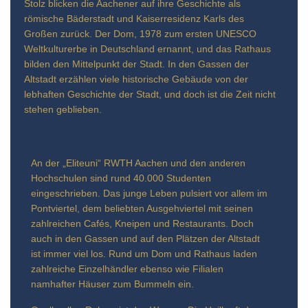
Stolz blicken die Aachener auf ihre Geschichte als
römische Bäderstadt und Kaiserresidenz Karls des
Großen zurück. Der Dom, 1978 zum ersten UNESCO
Weltkulturerbe in Deutschland ernannt, und das Rathaus
bilden den Mittelpunkt der Stadt. In den Gassen der
Altstadt erzählen viele historische Gebäude von der
lebhaften Geschichte der Stadt, und doch ist die Zeit nicht
stehen geblieben.
An der „Eliteuni“ RWTH Aachen und den anderen
Hochschulen sind rund 40.000 Studenten
eingeschrieben. Das junge Leben pulsiert vor allem im
Pontviertel, dem beliebten Ausgehviertel mit seinen
zahlreichen Cafés, Kneipen und Restaurants. Doch
auch in den Gassen und auf den Plätzen der Altstadt
ist immer viel los. Rund um Dom und Rathaus laden
zahlreiche Einzelhändler ebenso wie Filialen
namhafter Häuser zum Bummeln ein.