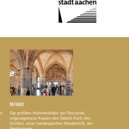
RATHAUS
er
Die größten Historienbilder der Romantik,
originalgetreue Kopien des Säbels Karls des
Großen, einer karolingischen Handschrift, der
Reichskrone.