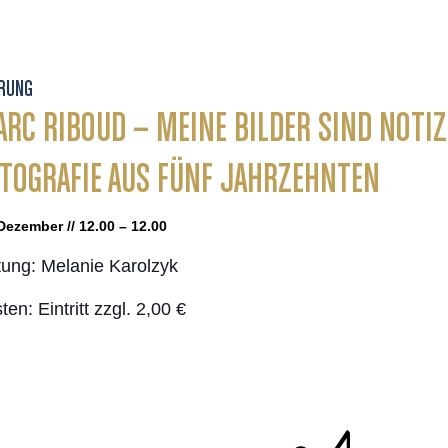
RUNG
RC RIBOUD – MEINE BILDER SIND NOTI
TOGRAFIE AUS FÜNF JAHRZEHNTEN
Dezember // 12.00 – 12.00
tung: Melanie Karolzyk
ten: Eintritt zzgl. 2,00 €