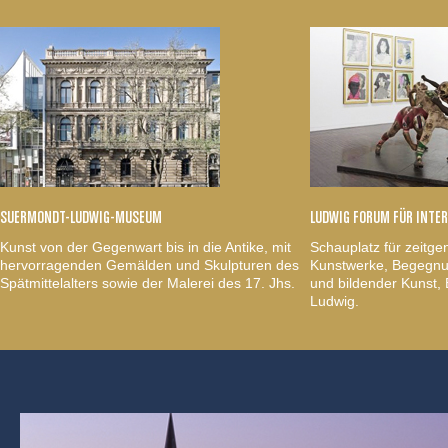
SUERMONDT-LUDWIG-MUSEUM
LUDWIG FORUM FÜR INTE
Kunst von der Gegenwart bis in die Antike, mit
Schauplatz für zeitge
hervorragenden Gemälden und Skulpturen des
Kunstwerke, Begegnun
Spätmittelalters sowie der Malerei des 17. Jhs.
und bildender Kunst
Ludwig.