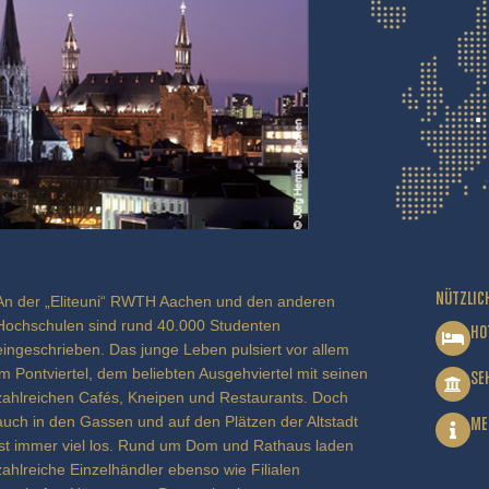
NÜTZLIC
An der „Eliteuni“ RWTH Aachen und den anderen
Hochschulen sind rund 40.000 Studenten
HO
eingeschrieben. Das junge Leben pulsiert vor allem
im Pontviertel, dem beliebten Ausgehviertel mit seinen
SE
zahlreichen Cafés, Kneipen und Restaurants. Doch
auch in den Gassen und auf den Plätzen der Altstadt
ME
ist immer viel los. Rund um Dom und Rathaus laden
zahlreiche Einzelhändler ebenso wie Filialen