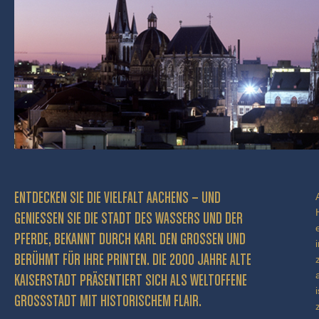
ENTDECKEN SIE DIE VIELFALT AACHENS – UND
GENIESSEN SIE DIE STADT DES WASSERS UND DER P
FERDE, BEKANNT DURCH KARL DEN GROSSEN UND BE
RÜHMT FÜR IHRE PRINTEN. DIE 2000 JAHRE ALTE KA
ISERSTADT PRÄSENTIERT SICH ALS WELTOFFENE GR
OSSSTADT MIT HISTORISCHEM FLAIR.