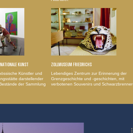
RNATIONALE KUNST
ZOLLMUSEUM FRIEDRICHS
nössische Künstler und
Lebendiges Zentrum zur Erinnerung der
gsstätte darstellender
Grenzgeschichte und -geschichten, mit
, Bestände der Sammlung
verbotenen Souvenirs und Schwarzbrenner