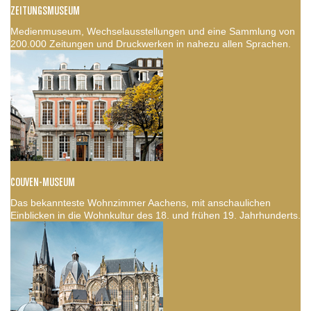
ZEITUNGSMUSEUM
Medienmuseum, Wechselausstellungen und eine Sammlung von
200.000 Zeitungen und Druckwerken in nahezu allen Sprachen.
COUVEN-MUSEUM
Das bekannteste Wohnzimmer Aachens, mit anschaulichen
Einblicken in die Wohnkultur des 18. und frühen 19. Jahrhunderts.