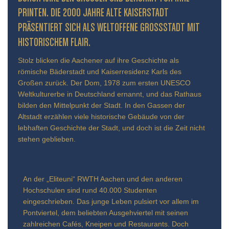
INTEN. DIE 2000 JAHRE ALTE KAISERSTADT PR
ÄSENTIERT SICH ALS WELTOFFENE GROSSSTADT MIT HIS
TORISCHEM FLAIR.
Stolz blicken die Aachener auf ihre Geschichte als
römische Bäderstadt und Kaiserresidenz Karls des
Großen zurück. Der Dom, 1978 zum ersten UNESCO
Weltkulturerbe in Deutschland ernannt, und das Rathaus
bilden den Mittelpunkt der Stadt. In den Gassen der
Altstadt erzählen viele historische Gebäude von der
lebhaften Geschichte der Stadt, und doch ist die Zeit nicht
stehen geblieben.
An der „Eliteuni“ RWTH Aachen und den anderen
Hochschulen sind rund 40.000 Studenten
eingeschrieben. Das junge Leben pulsiert vor allem im
Pontviertel, dem beliebten Ausgehviertel mit seinen
zahlreichen Cafés, Kneipen und Restaurants. Doch