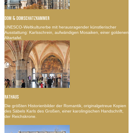
DOM & DOMSCHATZKAMMER
UNESCO-Weltkulturerbe mit herausragender künstlerischer
Ausstattung: Karlsschrein, aufwändigen Mosaiken, einer goldenen
Altartafel.
RATHAUS
Die größten Historienbilder der Romantik, originalgetreue Kopien
des Säbels Karls des Großen, einer karolingischen Handschrift,
der Reichskrone.