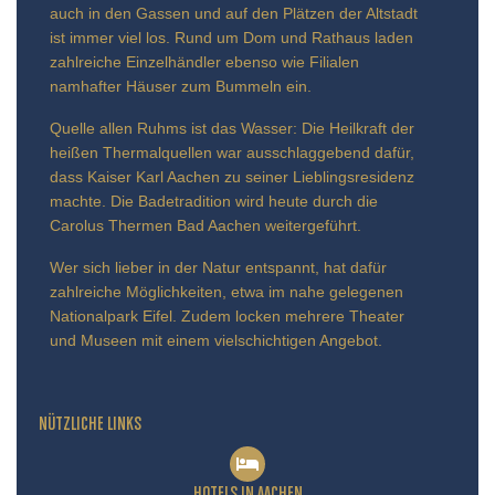
auch in den Gassen und auf den Plätzen der Altstadt
ist immer viel los. Rund um Dom und Rathaus laden
zahlreiche Einzelhändler ebenso wie Filialen
namhafter Häuser zum Bummeln ein.
Quelle allen Ruhms ist das Wasser: Die Heilkraft der
heißen Thermalquellen war ausschlaggebend dafür,
dass Kaiser Karl Aachen zu seiner Lieblingsresidenz
machte. Die Badetradition wird heute durch die
Carolus Thermen Bad Aachen weitergeführt.
Wer sich lieber in der Natur entspannt, hat dafür
zahlreiche Möglichkeiten, etwa im nahe gelegenen
Nationalpark Eifel. Zudem locken mehrere Theater
und Museen mit einem vielschichtigen Angebot.
NÜTZLICHE LINKS
HOTELS IN AACHEN