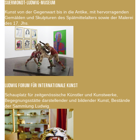
SUERMONDT-LUDWIG-MUSEUM
Kunst von der Gegenwart bis in die Antike, mit hervorragenden
Gemälden und Skulpturen des Spätmittelalters sowie der Malerei
des 17. Jhs.
LUDWIG FORUM FÜR INTERNATIONALE KUNST
Schauplatz für zeitgenössische Künstler und Kunstwerke,
Begegnungsstätte darstellender und bildender Kunst, Bestände
der Sammlung Ludwig.