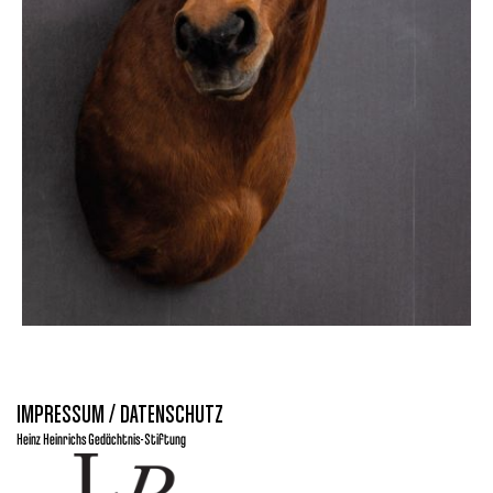
IMPRESSUM / DATENSCHUTZ
Heinz Heinrichs Gedächtnis-Stiftung