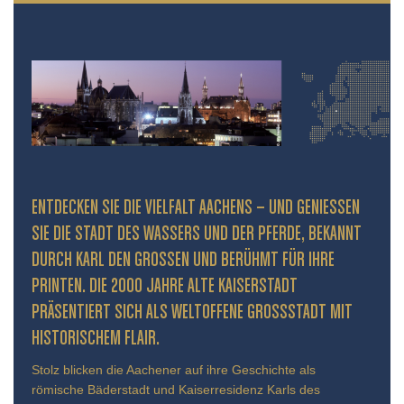
ENTDECKEN SIE DIE VIELFALT AACHENS – UND GENIESSEN S
IE DIE STADT DES WASSERS UND DER PFERDE, BEKANNT D
URCH KARL DEN GROSSEN UND BERÜHMT FÜR IHRE PR
INTEN. DIE 2000 JAHRE ALTE KAISERSTADT PR
ÄSENTIERT SICH ALS WELTOFFENE GROSSSTADT MIT HIS
TORISCHEM FLAIR.
Stolz blicken die Aachener auf ihre Geschichte als
römische Bäderstadt und Kaiserresidenz Karls des