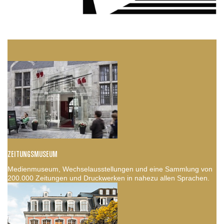
ZEITUNGSMUSEUM
Medienmuseum, Wechselausstellungen und eine Sammlung von
200.000 Zeitungen und Druckwerken in nahezu allen Sprachen.