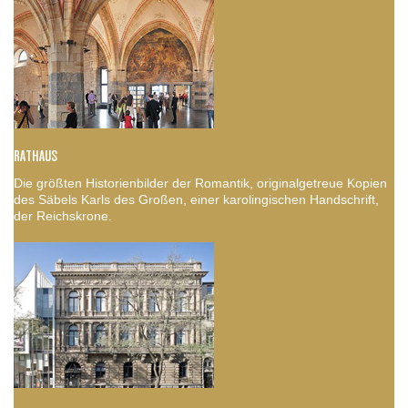
RATHAUS
Die größten Historienbilder der Romantik, originalgetreue Kopien
des Säbels Karls des Großen, einer karolingischen Handschrift,
der Reichskrone.