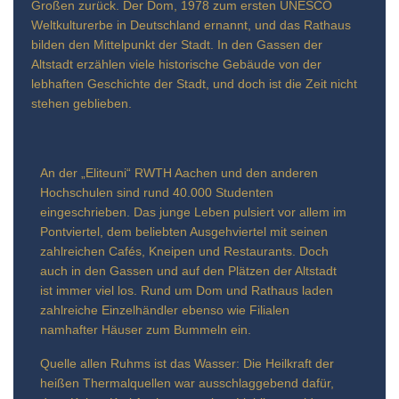
Großen zurück. Der Dom, 1978 zum ersten UNESCO
Weltkulturerbe in Deutschland ernannt, und das Rathaus
bilden den Mittelpunkt der Stadt. In den Gassen der
Altstadt erzählen viele historische Gebäude von der
lebhaften Geschichte der Stadt, und doch ist die Zeit nicht
stehen geblieben.
An der „Eliteuni“ RWTH Aachen und den anderen
Hochschulen sind rund 40.000 Studenten
eingeschrieben. Das junge Leben pulsiert vor allem im
Pontviertel, dem beliebten Ausgehviertel mit seinen
zahlreichen Cafés, Kneipen und Restaurants. Doch
auch in den Gassen und auf den Plätzen der Altstadt
ist immer viel los. Rund um Dom und Rathaus laden
zahlreiche Einzelhändler ebenso wie Filialen
namhafter Häuser zum Bummeln ein.
Quelle allen Ruhms ist das Wasser: Die Heilkraft der
heißen Thermalquellen war ausschlaggebend dafür,