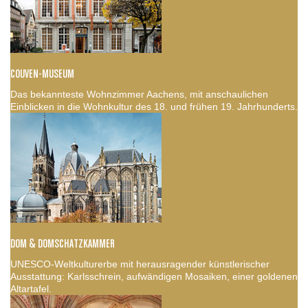
COUVEN-MUSEUM
Das bekannteste Wohnzimmer Aachens, mit anschaulichen
Einblicken in die Wohnkultur des 18. und frühen 19. Jahrhunderts.
DOM & DOMSCHATZKAMMER
UNESCO-Weltkulturerbe mit herausragender künstlerischer
Ausstattung: Karlsschrein, aufwändigen Mosaiken, einer goldenen
Altartafel.