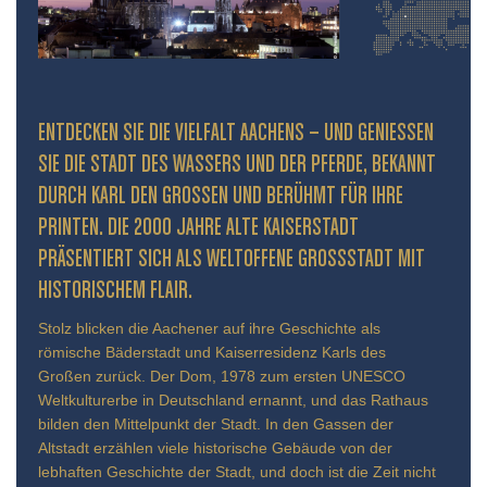
ENTDECKEN SIE DIE VIELFALT AACHENS – UND GENIESSEN S
IE DIE STADT DES WASSERS UND DER PFERDE, BEKANNT D
URCH KARL DEN GROSSEN UND BERÜHMT FÜR IHRE PR
INTEN. DIE 2000 JAHRE ALTE KAISERSTADT PR
ÄSENTIERT SICH ALS WELTOFFENE GROSSSTADT MIT HIS
TORISCHEM FLAIR.
Stolz blicken die Aachener auf ihre Geschichte als
römische Bäderstadt und Kaiserresidenz Karls des
Großen zurück. Der Dom, 1978 zum ersten UNESCO
Weltkulturerbe in Deutschland ernannt, und das Rathaus
bilden den Mittelpunkt der Stadt. In den Gassen der
Altstadt erzählen viele historische Gebäude von der
lebhaften Geschichte der Stadt, und doch ist die Zeit nicht