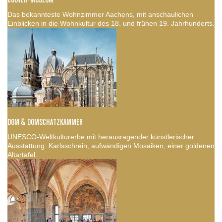
Das bekannteste Wohnzimmer Aachens, mit anschaulichen
Einblicken in die Wohnkultur des 18. und frühen 19. Jahrhunderts.
DOM & DOMSCHATZKAMMER
UNESCO-Weltkulturerbe mit herausragender künstlerischer
Ausstattung: Karlsschrein, aufwändigen Mosaiken, einer goldenen
Altartafel.