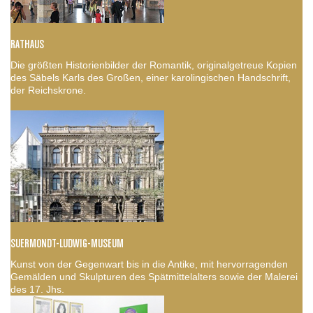
RATHAUS
Die größten Historienbilder der Romantik, originalgetreue Kopien
des Säbels Karls des Großen, einer karolingischen Handschrift,
der Reichskrone.
SUERMONDT-LUDWIG-MUSEUM
Kunst von der Gegenwart bis in die Antike, mit hervorragenden
Gemälden und Skulpturen des Spätmittelalters sowie der Malerei
des 17. Jhs.