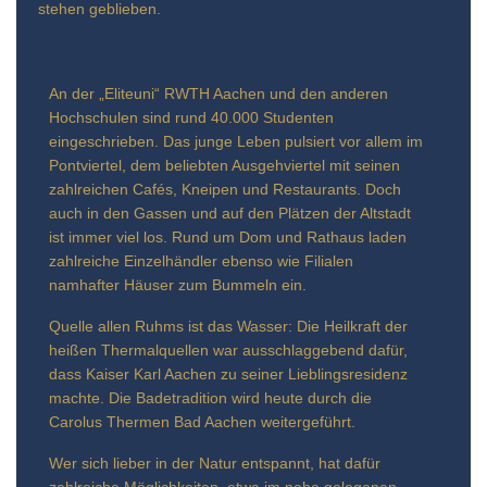
stehen geblieben.
An der „Eliteuni“ RWTH Aachen und den anderen
Hochschulen sind rund 40.000 Studenten
eingeschrieben. Das junge Leben pulsiert vor allem im
Pontviertel, dem beliebten Ausgehviertel mit seinen
zahlreichen Cafés, Kneipen und Restaurants. Doch
auch in den Gassen und auf den Plätzen der Altstadt
ist immer viel los. Rund um Dom und Rathaus laden
zahlreiche Einzelhändler ebenso wie Filialen
namhafter Häuser zum Bummeln ein.
Quelle allen Ruhms ist das Wasser: Die Heilkraft der
heißen Thermalquellen war ausschlaggebend dafür,
dass Kaiser Karl Aachen zu seiner Lieblingsresidenz
machte. Die Badetradition wird heute durch die
Carolus Thermen Bad Aachen weitergeführt.
Wer sich lieber in der Natur entspannt, hat dafür