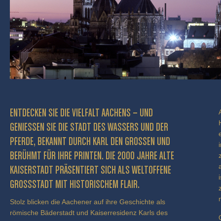
ENTDECKEN SIE DIE VIELFALT AACHENS – UND
GENIESSEN SIE DIE STADT DES WASSERS UND DER P
FERDE, BEKANNT DURCH KARL DEN GROSSEN UND BE
RÜHMT FÜR IHRE PRINTEN. DIE 2000 JAHRE ALTE KA
ISERSTADT PRÄSENTIERT SICH ALS WELTOFFENE GR
OSSSTADT MIT HISTORISCHEM FLAIR.
Stolz blicken die Aachener auf ihre Geschichte als
römische Bäderstadt und Kaiserresidenz Karls des