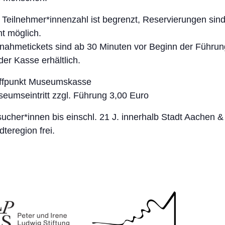
 Teilnehmer*innenzahl ist begrenzt, Reservierungen sin
ht möglich.
lnahmetickets sind ab 30 Minuten vor Beginn der Führun
der Kasse erhältlich.
ffpunkt Museumskasse
eumseintritt zzgl. Führung 3,00 Euro
ucher*innen bis einschl. 21 J. innerhalb Stadt Aachen &
dteregion frei.