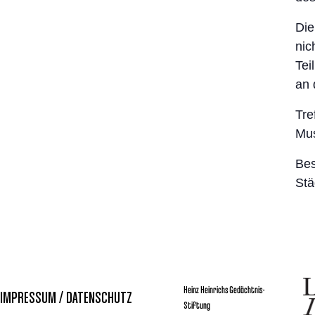
Die
nic
Tei
an 
Tre
Mus
Bes
Stä
Heinz Heinrichs Gedächtnis-
IMPRESSUM / DATENSCHUTZ
Stiftung