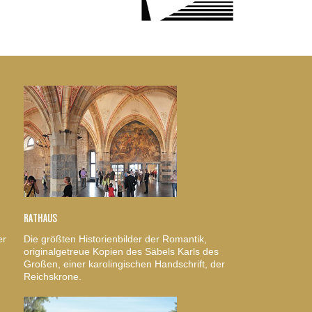
RATHAUS
er
Die größten Historienbilder der Romantik,
originalgetreue Kopien des Säbels Karls des
Großen, einer karolingischen Handschrift, der
Reichskrone.