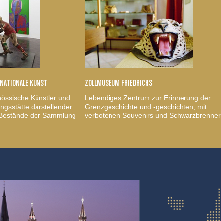
RNATIONALE KUNST
ZOLLMUSEUM FRIEDRICHS
nössische Künstler und
Lebendiges Zentrum zur Erinnerung der
gsstätte darstellender
Grenzgeschichte und -geschichten, mit
, Bestände der Sammlung
verbotenen Souvenirs und Schwarzbrenner