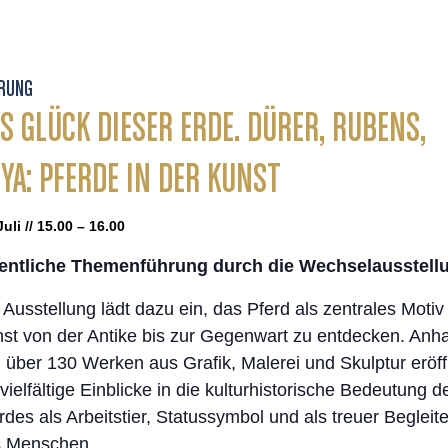
RUNG
S GLÜCK DIESER ERDE. DÜRER, RUBENS,
YA: PFERDE IN DER KUNST
Juli // 15.00 – 16.00
entliche Themenführung durch die Wechselausstell
 Ausstellung lädt dazu ein, das Pferd als zentrales Motiv
st von der Antike bis zur Gegenwart zu entdecken. Anh
 über 130 Werken aus Grafik, Malerei und Skulptur eröff
 vielfältige Einblicke in die kulturhistorische Bedeutung d
rdes als Arbeitstier, Statussymbol und als treuer Begleite
s Menschen.