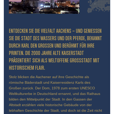
ENTDECKEN SIE DIE VIELFALT AACHENS – UND GENIESSEN S
IE DIE STADT DES WASSERS UND DER PFERDE, BEKANNT D
URCH KARL DEN GROSSEN UND BERÜHMT FÜR IHRE PR
INTEN. DIE 2000 JAHRE ALTE KAISERSTADT PR
ÄSENTIERT SICH ALS WELTOFFENE GROSSSTADT MIT HIS
TORISCHEM FLAIR.
Stolz blicken die Aachener auf ihre Geschichte als
römische Bäderstadt und Kaiserresidenz Karls des
Großen zurück. Der Dom, 1978 zum ersten UNESCO
Weltkulturerbe in Deutschland ernannt, und das Rathaus
bilden den Mittelpunkt der Stadt. In den Gassen der
Altstadt erzählen viele historische Gebäude von der
lebhaften Geschichte der Stadt, und doch ist die Zeit nicht