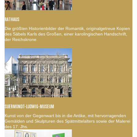
RATHAUS
Die größten Historienbilder der Romantik, originalgetreue Kopien
des Säbels Karls des Großen, einer karolingischen Handschrift,
der Reichskrone.
SUERMONDT-LUDWIG-MUSEUM
Kunst von der Gegenwart bis in die Antike, mit hervorragenden
Gemälden und Skulpturen des Spätmittelalters sowie der Malerei
des 17. Jhs.