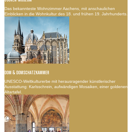
Das bekannteste Wohnzimmer Aachens, mit anschaulichen
Einblicken in die Wohnkultur des 18. und frühen 19. Jahrhunderts.
DOM & DOMSCHATZKAMMER
UNESCO-Weltkulturerbe mit herausragender künstlerischer
Ausstattung: Karlsschrein, aufwändigen Mosaiken, einer goldenen
Altartafel.