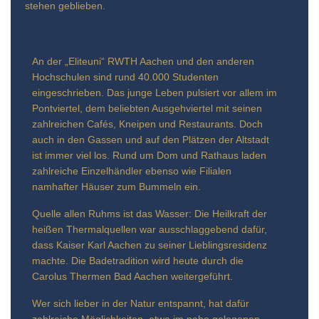
stehen geblieben.
An der „Eliteuni“ RWTH Aachen und den anderen
Hochschulen sind rund 40.000 Studenten
eingeschrieben. Das junge Leben pulsiert vor allem im
Pontviertel, dem beliebten Ausgehviertel mit seinen
zahlreichen Cafés, Kneipen und Restaurants. Doch
auch in den Gassen und auf den Plätzen der Altstadt
ist immer viel los. Rund um Dom und Rathaus laden
zahlreiche Einzelhändler ebenso wie Filialen
namhafter Häuser zum Bummeln ein.
Quelle allen Ruhms ist das Wasser: Die Heilkraft der
heißen Thermalquellen war ausschlaggebend dafür,
dass Kaiser Karl Aachen zu seiner Lieblingsresidenz
machte. Die Badetradition wird heute durch die
Carolus Thermen Bad Aachen weitergeführt.
Wer sich lieber in der Natur entspannt, hat dafür