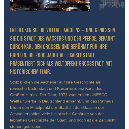
ENTDECKEN SIE DIE VIELFALT AACHENS – UND GENIESSEN S
IE DIE STADT DES WASSERS UND DER PFERDE, BEKANNT D
URCH KARL DEN GROSSEN UND BERÜHMT FÜR IHRE PR
INTEN. DIE 2000 JAHRE ALTE KAISERSTADT PR
ÄSENTIERT SICH ALS WELTOFFENE GROSSSTADT MIT HIS
TORISCHEM FLAIR.
Stolz blicken die Aachener auf ihre Geschichte als
römische Bäderstadt und Kaiserresidenz Karls des
Großen zurück. Der Dom, 1978 zum ersten UNESCO
Weltkulturerbe in Deutschland ernannt, und das Rathaus
bilden den Mittelpunkt der Stadt. In den Gassen der
Altstadt erzählen viele historische Gebäude von der
lebhaften Geschichte der Stadt, und doch ist die Zeit nicht
stehen geblieben.