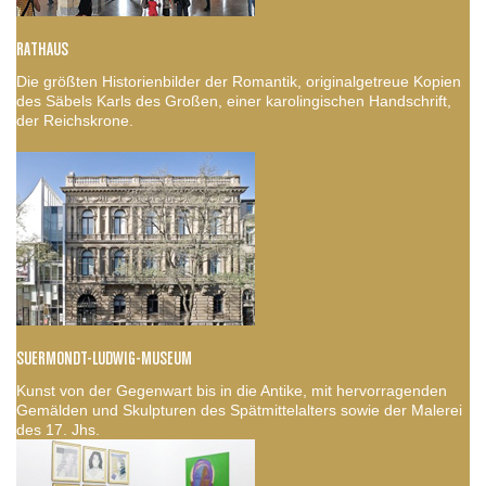
RATHAUS
Die größten Historienbilder der Romantik, originalgetreue Kopien
des Säbels Karls des Großen, einer karolingischen Handschrift,
der Reichskrone.
SUERMONDT-LUDWIG-MUSEUM
Kunst von der Gegenwart bis in die Antike, mit hervorragenden
Gemälden und Skulpturen des Spätmittelalters sowie der Malerei
des 17. Jhs.