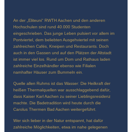
An der „Eliteuni“ RWTH Aachen und den anderen
Hochschulen sind rund 40.000 Studenten
eingeschrieben. Das junge Leben pulsiert vor allem im
Pontviertel, dem beliebten Ausgehviertel mit seinen
zahlreichen Cafés, Kneipen und Restaurants. Doch
auch in den Gassen und auf den Plätzen der Altstadt
ist immer viel los. Rund um Dom und Rathaus laden
zahlreiche Einzelhändler ebenso wie Filialen
namhafter Häuser zum Bummeln ein.
Quelle allen Ruhms ist das Wasser: Die Heilkraft der
heißen Thermalquellen war ausschlaggebend dafür,
dass Kaiser Karl Aachen zu seiner Lieblingsresidenz
machte. Die Badetradition wird heute durch die
Carolus Thermen Bad Aachen weitergeführt.
Wer sich lieber in der Natur entspannt, hat dafür
zahlreiche Möglichkeiten, etwa im nahe gelegenen