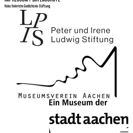
Heinz Heinrichs Gedächtnis-Stiftung