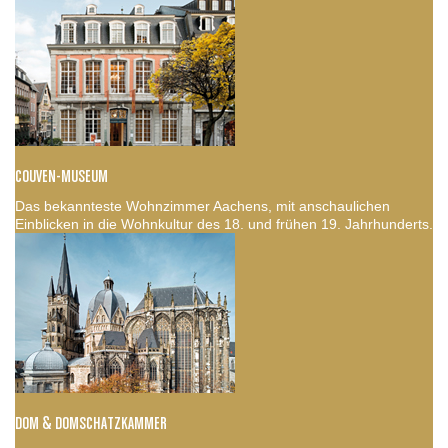
COUVEN-MUSEUM
Das bekannteste Wohnzimmer Aachens, mit anschaulichen
Einblicken in die Wohnkultur des 18. und frühen 19. Jahrhunderts.
DOM & DOMSCHATZKAMMER