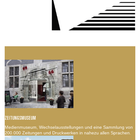
ZEITUNGSMUSEUM
Medienmuseum, Wechselausstellungen und eine Sammlung von
200.000 Zeitungen und Druckwerken in nahezu allen Sprachen.