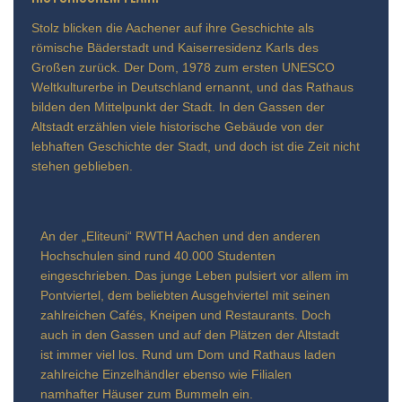
Stolz blicken die Aachener auf ihre Geschichte als
römische Bäderstadt und Kaiserresidenz Karls des
Großen zurück. Der Dom, 1978 zum ersten UNESCO
Weltkulturerbe in Deutschland ernannt, und das Rathaus
bilden den Mittelpunkt der Stadt. In den Gassen der
Altstadt erzählen viele historische Gebäude von der
lebhaften Geschichte der Stadt, und doch ist die Zeit nicht
stehen geblieben.
An der „Eliteuni“ RWTH Aachen und den anderen
Hochschulen sind rund 40.000 Studenten
eingeschrieben. Das junge Leben pulsiert vor allem im
Pontviertel, dem beliebten Ausgehviertel mit seinen
zahlreichen Cafés, Kneipen und Restaurants. Doch
auch in den Gassen und auf den Plätzen der Altstadt
ist immer viel los. Rund um Dom und Rathaus laden
zahlreiche Einzelhändler ebenso wie Filialen
namhafter Häuser zum Bummeln ein.