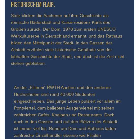
TORISCHEM FLAIR.
Stolz blicken die Aachener auf ihre Geschichte als
römische Bäderstadt und Kaiserresidenz Karls des
Großen zurück. Der Dom, 1978 zum ersten UNESCO
Weltkulturerbe in Deutschland ernannt, und das Rathaus
bilden den Mittelpunkt der Stadt. In den Gassen der
Altstadt erzählen viele historische Gebäude von der
lebhaften Geschichte der Stadt, und doch ist die Zeit nicht
stehen geblieben.
An der „Eliteuni“ RWTH Aachen und den anderen
Hochschulen sind rund 40.000 Studenten
eingeschrieben. Das junge Leben pulsiert vor allem im
Pontviertel, dem beliebten Ausgehviertel mit seinen
zahlreichen Cafés, Kneipen und Restaurants. Doch
auch in den Gassen und auf den Plätzen der Altstadt
ist immer viel los. Rund um Dom und Rathaus laden
zahlreiche Einzelhändler ebenso wie Filialen