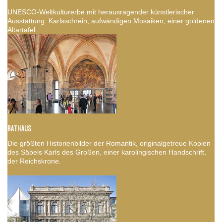
UNESCO-Weltkulturerbe mit herausragender künstlerischer
Ausstattung: Karlsschrein, aufwändigen Mosaiken, einer goldenen
Altartafel.
RATHAUS
Die größten Historienbilder der Romantik, originalgetreue Kopien
des Säbels Karls des Großen, einer karolingischen Handschrift,
der Reichskrone.