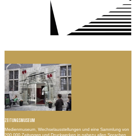
ZEITUNGSMUSEUM
Medienmuseum, Wechselausstellungen und eine Sammlung von
200.000 Zeitungen und Druckwerken in nahezu allen Sprachen.