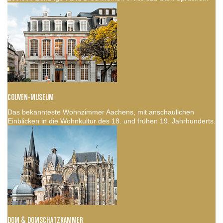
COUVEN-MUSEUM
Das bekannteste Wohnzimmer Aachens, mit anschaulichen
Einblicken in die Wohnkultur des 18. und frühen 19. Jahrhunderts.
DOM & DOMSCHATZKAMMER