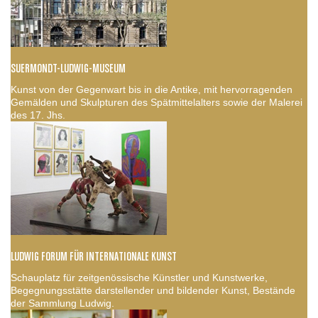
SUERMONDT-LUDWIG-MUSEUM
Kunst von der Gegenwart bis in die Antike, mit hervorragenden
Gemälden und Skulpturen des Spätmittelalters sowie der Malerei
des 17. Jhs.
LUDWIG FORUM FÜR INTERNATIONALE KUNST
Schauplatz für zeitgenössische Künstler und Kunstwerke,
Begegnungsstätte darstellender und bildender Kunst, Bestände
der Sammlung Ludwig.