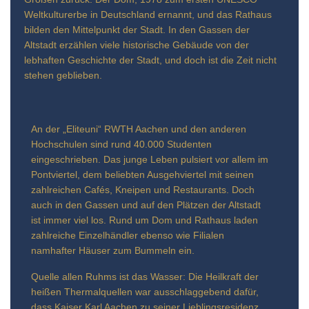
Weltkulturerbe in Deutschland ernannt, und das Rathaus
bilden den Mittelpunkt der Stadt. In den Gassen der
Altstadt erzählen viele historische Gebäude von der
lebhaften Geschichte der Stadt, und doch ist die Zeit nicht
stehen geblieben.
An der „Eliteuni“ RWTH Aachen und den anderen
Hochschulen sind rund 40.000 Studenten
eingeschrieben. Das junge Leben pulsiert vor allem im
Pontviertel, dem beliebten Ausgehviertel mit seinen
zahlreichen Cafés, Kneipen und Restaurants. Doch
auch in den Gassen und auf den Plätzen der Altstadt
ist immer viel los. Rund um Dom und Rathaus laden
zahlreiche Einzelhändler ebenso wie Filialen
namhafter Häuser zum Bummeln ein.
Quelle allen Ruhms ist das Wasser: Die Heilkraft der
heißen Thermalquellen war ausschlaggebend dafür,
dass Kaiser Karl Aachen zu seiner Lieblingsresidenz