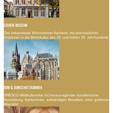
COUVEN-MUSEUM
Das bekannteste Wohnzimmer Aachens, mit anschaulichen
Einblicken in die Wohnkultur des 18. und frühen 19. Jahrhunderts.
DOM & DOMSCHATZKAMMER
UNESCO-Weltkulturerbe mit herausragender künstlerischer
Ausstattung: Karlsschrein, aufwändigen Mosaiken, einer goldenen
Altartafel.