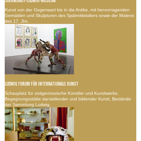
SUERMONDT-LUDWIG-MUSEUM
Kunst von der Gegenwart bis in die Antike, mit hervorragenden
Gemälden und Skulpturen des Spätmittelalters sowie der Malerei
des 17. Jhs.
LUDWIG FORUM FÜR INTERNATIONALE KUNST
Schauplatz für zeitgenössische Künstler und Kunstwerke,
Begegnungsstätte darstellender und bildender Kunst, Bestände
der Sammlung Ludwig.