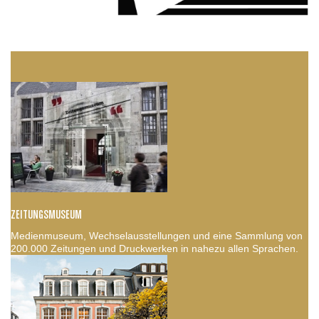
ZEITUNGSMUSEUM
Medienmuseum, Wechselausstellungen und eine Sammlung von
200.000 Zeitungen und Druckwerken in nahezu allen Sprachen.