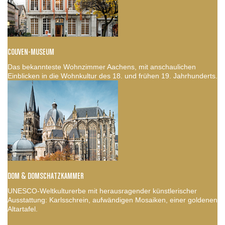
COUVEN-MUSEUM
Das bekannteste Wohnzimmer Aachens, mit anschaulichen
Einblicken in die Wohnkultur des 18. und frühen 19. Jahrhunderts.
DOM & DOMSCHATZKAMMER
UNESCO-Weltkulturerbe mit herausragender künstlerischer
Ausstattung: Karlsschrein, aufwändigen Mosaiken, einer goldenen
Altartafel.