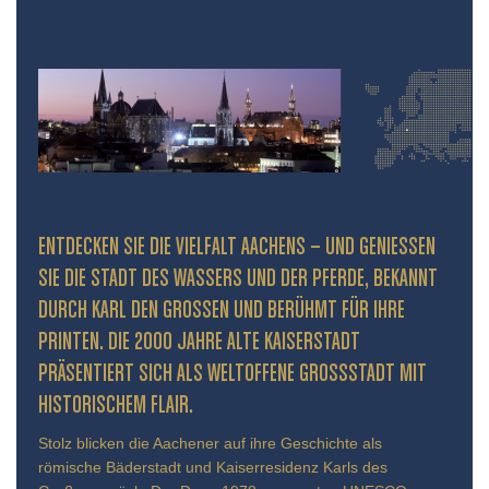
ENTDECKEN SIE DIE VIELFALT AACHENS – UND GENIESSEN S
IE DIE STADT DES WASSERS UND DER PFERDE, BEKANNT D
URCH KARL DEN GROSSEN UND BERÜHMT FÜR IHRE PR
INTEN. DIE 2000 JAHRE ALTE KAISERSTADT PR
ÄSENTIERT SICH ALS WELTOFFENE GROSSSTADT MIT HIS
TORISCHEM FLAIR.
Stolz blicken die Aachener auf ihre Geschichte als
römische Bäderstadt und Kaiserresidenz Karls des