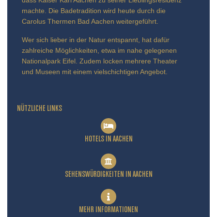
dass Kaiser Karl Aachen zu seiner Lieblingsresidenz
machte. Die Badetradition wird heute durch die
Carolus Thermen Bad Aachen weitergeführt.
Wer sich lieber in der Natur entspannt, hat dafür
zahlreiche Möglichkeiten, etwa im nahe gelegenen
Nationalpark Eifel. Zudem locken mehrere Theater
und Museen mit einem vielschichtigen Angebot.
NÜTZLICHE LINKS
HOTELS IN AACHEN
SEHENSWÜRDIGKEITEN IN AACHEN
MEHR INFORMATIONEN