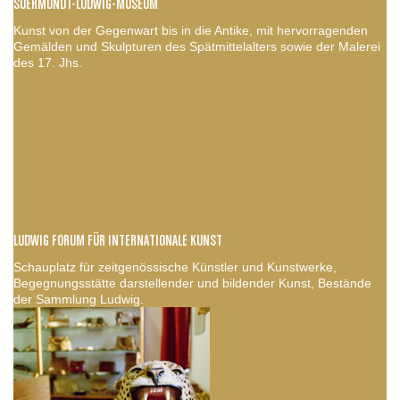
SUERMONDT-LUDWIG-MUSEUM
Kunst von der Gegenwart bis in die Antike, mit hervorragenden
Gemälden und Skulpturen des Spätmittelalters sowie der Malerei
des 17. Jhs.
LUDWIG FORUM FÜR INTERNATIONALE KUNST
Schauplatz für zeitgenössische Künstler und Kunstwerke,
Begegnungsstätte darstellender und bildender Kunst, Bestände
der Sammlung Ludwig.