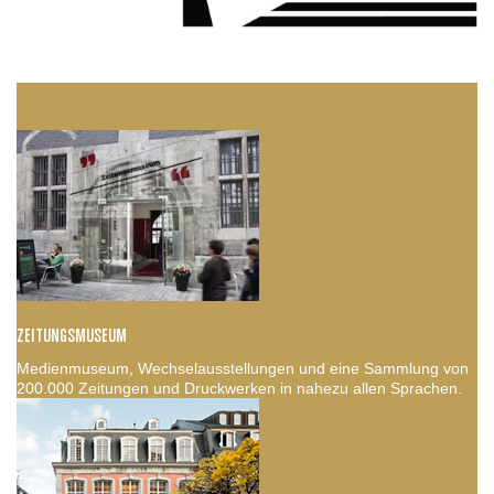
ZEITUNGSMUSEUM
Medienmuseum, Wechselausstellungen und eine Sammlung von
200.000 Zeitungen und Druckwerken in nahezu allen Sprachen.