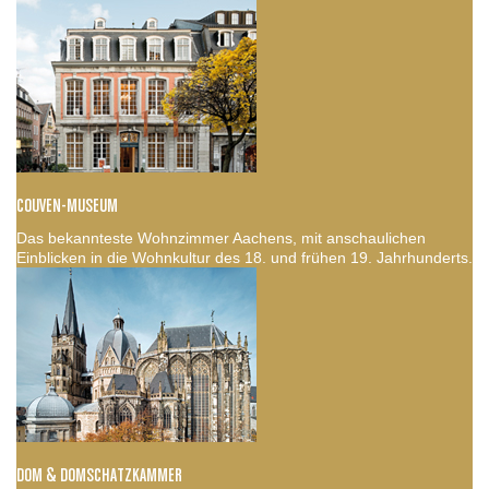
COUVEN-MUSEUM
Das bekannteste Wohnzimmer Aachens, mit anschaulichen
Einblicken in die Wohnkultur des 18. und frühen 19. Jahrhunderts.
DOM & DOMSCHATZKAMMER