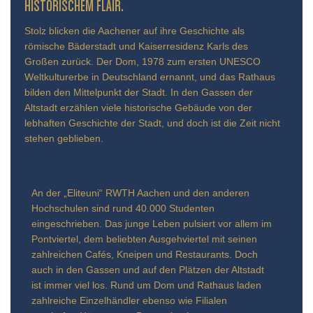
TORISCHEM FLAIR.
Stolz blicken die Aachener auf ihre Geschichte als
römische Bäderstadt und Kaiserresidenz Karls des
Großen zurück. Der Dom, 1978 zum ersten UNESCO
Weltkulturerbe in Deutschland ernannt, und das Rathaus
bilden den Mittelpunkt der Stadt. In den Gassen der
Altstadt erzählen viele historische Gebäude von der
lebhaften Geschichte der Stadt, und doch ist die Zeit nicht
stehen geblieben.
An der „Eliteuni“ RWTH Aachen und den anderen
Hochschulen sind rund 40.000 Studenten
eingeschrieben. Das junge Leben pulsiert vor allem im
Pontviertel, dem beliebten Ausgehviertel mit seinen
zahlreichen Cafés, Kneipen und Restaurants. Doch
auch in den Gassen und auf den Plätzen der Altstadt
ist immer viel los. Rund um Dom und Rathaus laden
zahlreiche Einzelhändler ebenso wie Filialen