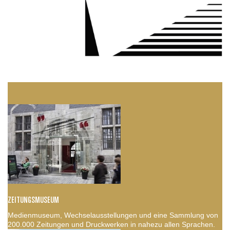
ZEITUNGSMUSEUM
Medienmuseum, Wechselausstellungen und eine Sammlung von
200.000 Zeitungen und Druckwerken in nahezu allen Sprachen.