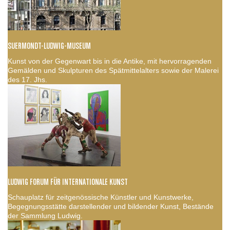
SUERMONDT-LUDWIG-MUSEUM
Kunst von der Gegenwart bis in die Antike, mit hervorragenden
Gemälden und Skulpturen des Spätmittelalters sowie der Malerei
des 17. Jhs.
LUDWIG FORUM FÜR INTERNATIONALE KUNST
Schauplatz für zeitgenössische Künstler und Kunstwerke,
Begegnungsstätte darstellender und bildender Kunst, Bestände
der Sammlung Ludwig.