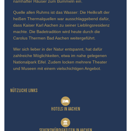
namhafter Häuser zum Bummeln ein.
Quelle allen Ruhms ist das Wasser: Die Heilkraft der
heißen Thermalquellen war ausschlaggebend dafür,
dass Kaiser Karl Aachen zu seiner Lieblingsresidenz
machte. Die Badetradition wird heute durch die
Carolus Thermen Bad Aachen weitergeführt.
Wer sich lieber in der Natur entspannt, hat dafür
zahlreiche Möglichkeiten, etwa im nahe gelegenen
Nationalpark Eifel. Zudem locken mehrere Theater
und Museen mit einem vielschichtigen Angebot.
NÜTZLICHE LINKS
HOTELS IN AACHEN
SEHENSWÜRDIGKEITEN IN AACHEN