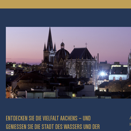
ENTDECKEN SIE DIE VIELFALT AACHENS – UND
GENIESSEN SIE DIE STADT DES WASSERS UND DER P