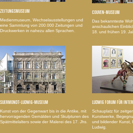
ZEITUNGSMUSEUM
COUVEN-MUSEUM
Medienmuseum, Wechselausstellungen und
Das bekannteste Woh
eine Sammlung von 200.000 Zeitungen und
anschaulichen Einblic
Druckwerken in nahezu allen Sprachen.
18. und frühen 19. Ja
SUERMONDT-LUDWIG-MUSEUM
LUDWIG FORUM FÜR INTE
Kunst von der Gegenwart bis in die Antike, mit
Schauplatz für zeitge
hervorragenden Gemälden und Skulpturen des
Kunstwerke, Begegnun
Spätmittelalters sowie der Malerei des 17. Jhs.
und bildender Kunst
Ludwig.