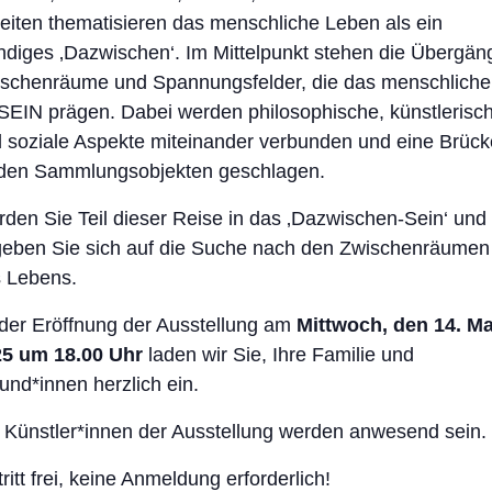
eiten thematisieren das menschliche Leben als ein
ndiges ‚Dazwischen‘. Im Mittelpunkt stehen die Übergän
schenräume und Spannungsfelder, die das menschliche
EIN prägen. Dabei werden philosophische, künstlerisc
 soziale Aspekte miteinander verbunden und eine Brück
den Sammlungsobjekten geschlagen.
den Sie Teil dieser Reise in das ‚Dazwischen-Sein‘ und
eben Sie sich auf die Suche nach den Zwischenräumen
 Lebens.
der Eröffnung der Ausstellung am
Mittwoch, den 14. Ma
5 um 18.00 Uhr
laden wir Sie, Ihre Familie und
und*innen herzlich ein.
 Künstler*innen der Ausstellung werden anwesend sein.
tritt frei, keine Anmeldung erforderlich!