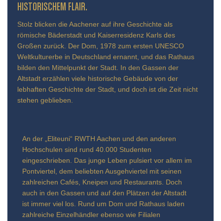
TORISCHEM FLAIR.
Stolz blicken die Aachener auf ihre Geschichte als
römische Bäderstadt und Kaiserresidenz Karls des
Großen zurück. Der Dom, 1978 zum ersten UNESCO
Weltkulturerbe in Deutschland ernannt, und das Rathaus
bilden den Mittelpunkt der Stadt. In den Gassen der
Altstadt erzählen viele historische Gebäude von der
lebhaften Geschichte der Stadt, und doch ist die Zeit nicht
stehen geblieben.
An der „Eliteuni“ RWTH Aachen und den anderen
Hochschulen sind rund 40.000 Studenten
eingeschrieben. Das junge Leben pulsiert vor allem im
Pontviertel, dem beliebten Ausgehviertel mit seinen
zahlreichen Cafés, Kneipen und Restaurants. Doch
auch in den Gassen und auf den Plätzen der Altstadt
ist immer viel los. Rund um Dom und Rathaus laden
zahlreiche Einzelhändler ebenso wie Filialen