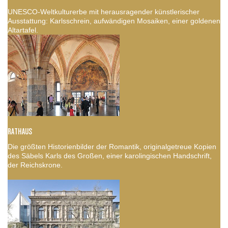
UNESCO-Weltkulturerbe mit herausragender künstlerischer
Ausstattung: Karlsschrein, aufwändigen Mosaiken, einer goldenen
Altartafel.
RATHAUS
Die größten Historienbilder der Romantik, originalgetreue Kopien
des Säbels Karls des Großen, einer karolingischen Handschrift,
der Reichskrone.