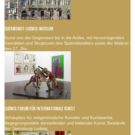
SUERMONDT-LUDWIG-MUSEUM
Kunst von der Gegenwart bis in die Antike, mit hervorragenden
Gemälden und Skulpturen des Spätmittelalters sowie der Malerei
des 17. Jhs.
LUDWIG FORUM FÜR INTERNATIONALE KUNST
Schauplatz für zeitgenössische Künstler und Kunstwerke,
Begegnungsstätte darstellender und bildender Kunst, Bestände
der Sammlung Ludwig.