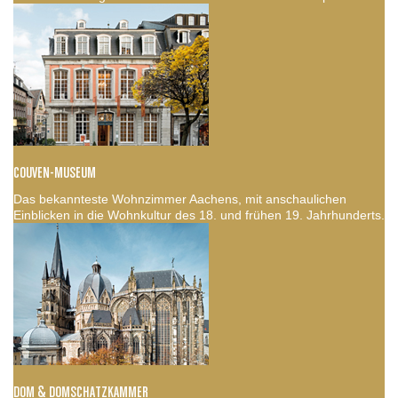
COUVEN-MUSEUM
Das bekannteste Wohnzimmer Aachens, mit anschaulichen
Einblicken in die Wohnkultur des 18. und frühen 19. Jahrhunderts.
DOM & DOMSCHATZKAMMER