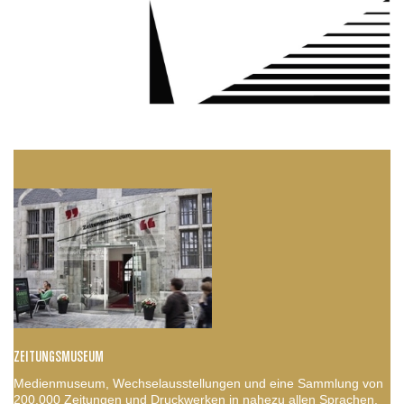
ZEITUNGSMUSEUM
Medienmuseum, Wechselausstellungen und eine Sammlung von
200.000 Zeitungen und Druckwerken in nahezu allen Sprachen.