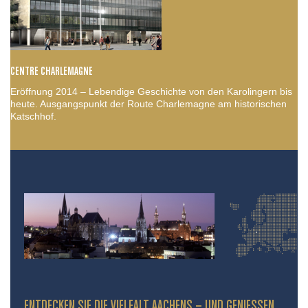
CENTRE CHARLEMAGNE
Eröffnung 2014 – Lebendige Geschichte von den Karolingern bis
heute. Ausgangspunkt der Route Charlemagne am historischen
Katschhof.
ENTDECKEN SIE DIE VIELFALT AACHENS – UND GENIESSEN S