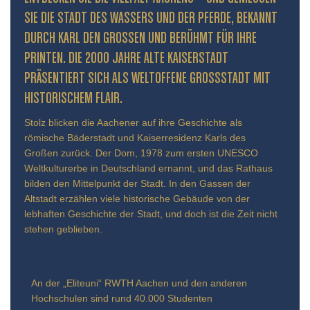
IE DIE STADT DES WASSERS UND DER PFERDE, BEKANNT D
URCH KARL DEN GROSSEN UND BERÜHMT FÜR IHRE PR
INTEN. DIE 2000 JAHRE ALTE KAISERSTADT PR
ÄSENTIERT SICH ALS WELTOFFENE GROSSSTADT MIT HIS
TORISCHEM FLAIR.
Stolz blicken die Aachener auf ihre Geschichte als
römische Bäderstadt und Kaiserresidenz Karls des
Großen zurück. Der Dom, 1978 zum ersten UNESCO
Weltkulturerbe in Deutschland ernannt, und das Rathaus
bilden den Mittelpunkt der Stadt. In den Gassen der
Altstadt erzählen viele historische Gebäude von der
lebhaften Geschichte der Stadt, und doch ist die Zeit nicht
stehen geblieben.
An der „Eliteuni“ RWTH Aachen und den anderen
Hochschulen sind rund 40.000 Studenten