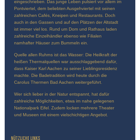
eingeschrieben. Das junge Leben pulsiert vor allem im
Pontviertel, dem beliebten Ausgehviertel mit seinen
zahlreichen Cafés, Kneipen und Restaurants. Doch
auch in den Gassen und auf den Plätzen der Altstadt
ist immer viel los. Rund um Dom und Rathaus laden
zahlreiche Einzelhändler ebenso wie Filialen
namhafter Häuser zum Bummeln ein.
Quelle allen Ruhms ist das Wasser: Die Heilkraft der
heißen Thermalquellen war ausschlaggebend dafür,
dass Kaiser Karl Aachen zu seiner Lieblingsresidenz
machte. Die Badetradition wird heute durch die
Carolus Thermen Bad Aachen weitergeführt.
Wer sich lieber in der Natur entspannt, hat dafür
zahlreiche Möglichkeiten, etwa im nahe gelegenen
Nationalpark Eifel. Zudem locken mehrere Theater
und Museen mit einem vielschichtigen Angebot.
NÜTZLICHE LINKS