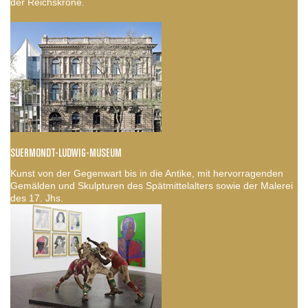
der Reichskrone.
SUERMONDT-LUDWIG-MUSEUM
Kunst von der Gegenwart bis in die Antike, mit hervorragenden
Gemälden und Skulpturen des Spätmittelalters sowie der Malerei
des 17. Jhs.