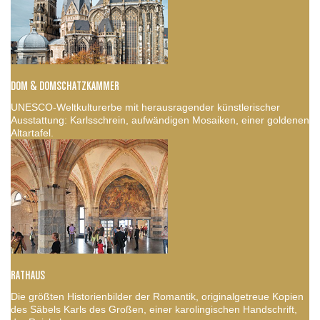
DOM & DOMSCHATZKAMMER
UNESCO-Weltkulturerbe mit herausragender künstlerischer
Ausstattung: Karlsschrein, aufwändigen Mosaiken, einer goldenen
Altartafel.
RATHAUS
Die größten Historienbilder der Romantik, originalgetreue Kopien
des Säbels Karls des Großen, einer karolingischen Handschrift,