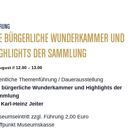
RUNG
E BÜRGERLICHE WUNDERKAMMER UND
GHLIGHTS DER SAMMLUNG
ugust // 12.00 – 13.00
entliche Themenführung / Dauerausstellung
 bürgerliche Wunderkammer und Highlights der
mmlung
 Karl-Heinz Jeiter
eumseintritt zzgl. Führung 2,00 Euro
ffpunkt Museumskasse