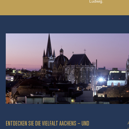
Ludwig.
ENTDECKEN SIE DIE VIELFALT AACHENS – UND