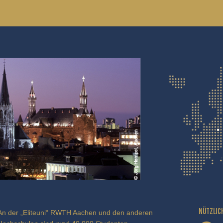
NÜTZLIC
An der „Eliteuni“ RWTH Aachen und den anderen