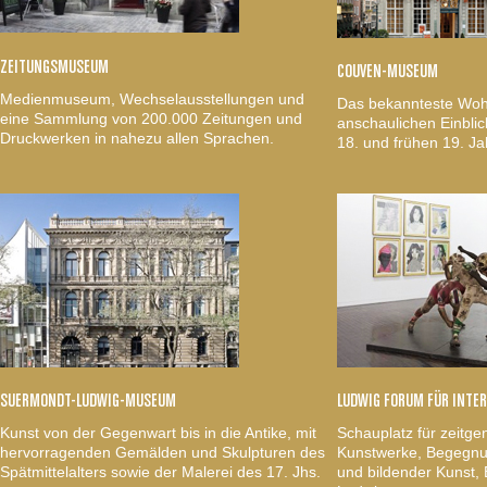
ZEITUNGSMUSEUM
COUVEN-MUSEUM
Medienmuseum, Wechselausstellungen und
Das bekannteste Woh
eine Sammlung von 200.000 Zeitungen und
anschaulichen Einblic
Druckwerken in nahezu allen Sprachen.
18. und frühen 19. Ja
SUERMONDT-LUDWIG-MUSEUM
LUDWIG FORUM FÜR INTE
Kunst von der Gegenwart bis in die Antike, mit
Schauplatz für zeitge
hervorragenden Gemälden und Skulpturen des
Kunstwerke, Begegnun
Spätmittelalters sowie der Malerei des 17. Jhs.
und bildender Kunst