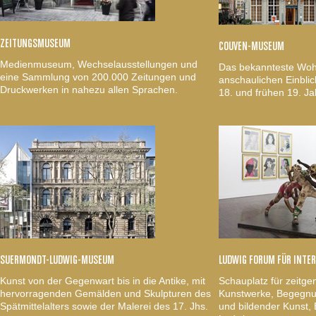
ZEITUNGSMUSEUM
COUVEN-MUSEUM
Medienmuseum, Wechselausstellungen und
Das bekannteste Woh
eine Sammlung von 200.000 Zeitungen und
anschaulichen Einblic
Druckwerken in nahezu allen Sprachen.
18. und frühen 19. Ja
SUERMONDT-LUDWIG-MUSEUM
LUDWIG FORUM FÜR INTE
Kunst von der Gegenwart bis in die Antike, mit
Schauplatz für zeitge
hervorragenden Gemälden und Skulpturen des
Kunstwerke, Begegnun
Spätmittelalters sowie der Malerei des 17. Jhs.
und bildender Kunst