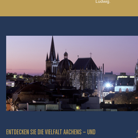
Ludwig.
ENTDECKEN SIE DIE VIELFALT AACHENS – UND