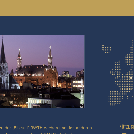
NÜTZLIC
An der „Eliteuni“ RWTH Aachen und den anderen