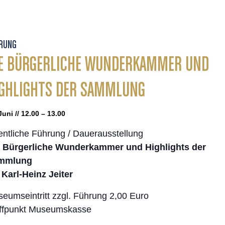
RUNG
E BÜRGERLICHE WUNDERKAMMER UND
GHLIGHTS DER SAMMLUNG
Juni // 12.00 – 13.00
entliche Führung / Dauerausstellung
 Bürgerliche Wunderkammer und Highlights der
mmlung
 Karl-Heinz Jeiter
eumseintritt zzgl. Führung 2,00 Euro
ffpunkt Museumskasse