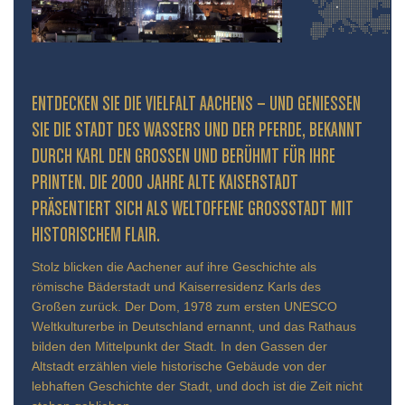
ENTDECKEN SIE DIE VIELFALT AACHENS – UND GENIESSEN S
IE DIE STADT DES WASSERS UND DER PFERDE, BEKANNT D
URCH KARL DEN GROSSEN UND BERÜHMT FÜR IHRE PR
INTEN. DIE 2000 JAHRE ALTE KAISERSTADT PR
ÄSENTIERT SICH ALS WELTOFFENE GROSSSTADT MIT HIS
TORISCHEM FLAIR.
Stolz blicken die Aachener auf ihre Geschichte als
römische Bäderstadt und Kaiserresidenz Karls des
Großen zurück. Der Dom, 1978 zum ersten UNESCO
Weltkulturerbe in Deutschland ernannt, und das Rathaus
bilden den Mittelpunkt der Stadt. In den Gassen der
Altstadt erzählen viele historische Gebäude von der
lebhaften Geschichte der Stadt, und doch ist die Zeit nicht