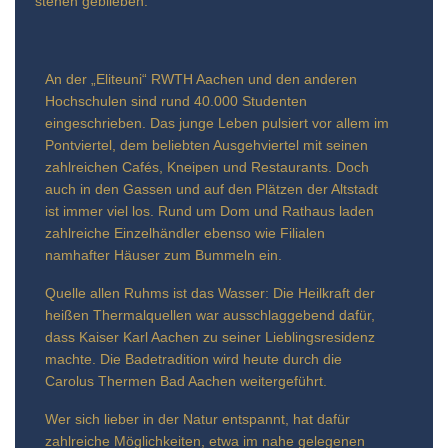
stehen geblieben.
An der „Eliteuni“ RWTH Aachen und den anderen
Hochschulen sind rund 40.000 Studenten
eingeschrieben. Das junge Leben pulsiert vor allem im
Pontviertel, dem beliebten Ausgehviertel mit seinen
zahlreichen Cafés, Kneipen und Restaurants. Doch
auch in den Gassen und auf den Plätzen der Altstadt
ist immer viel los. Rund um Dom und Rathaus laden
zahlreiche Einzelhändler ebenso wie Filialen
namhafter Häuser zum Bummeln ein.
Quelle allen Ruhms ist das Wasser: Die Heilkraft der
heißen Thermalquellen war ausschlaggebend dafür,
dass Kaiser Karl Aachen zu seiner Lieblingsresidenz
machte. Die Badetradition wird heute durch die
Carolus Thermen Bad Aachen weitergeführt.
Wer sich lieber in der Natur entspannt, hat dafür
zahlreiche Möglichkeiten, etwa im nahe gelegenen