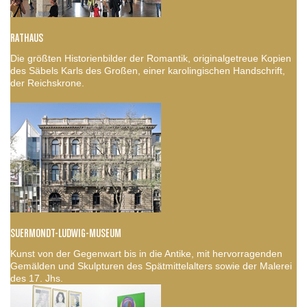
RATHAUS
Die größten Historienbilder der Romantik, originalgetreue Kopien
des Säbels Karls des Großen, einer karolingischen Handschrift,
der Reichskrone.
SUERMONDT-LUDWIG-MUSEUM
Kunst von der Gegenwart bis in die Antike, mit hervorragenden
Gemälden und Skulpturen des Spätmittelalters sowie der Malerei
des 17. Jhs.