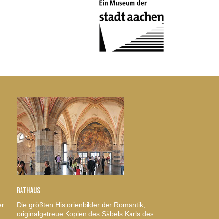
RATHAUS
er
Die größten Historienbilder der Romantik,
originalgetreue Kopien des Säbels Karls des