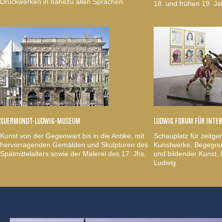
Druckwerken in nahezu allen Sprachen.
18. und frühen 19. Ja
SUERMONDT-LUDWIG-MUSEUM
LUDWIG FORUM FÜR INTE
Kunst von der Gegenwart bis in die Antike, mit
Schauplatz für zeitge
hervorragenden Gemälden und Skulpturen des
Kunstwerke, Begegnun
Spätmittelalters sowie der Malerei des 17. Jhs.
und bildender Kunst
Ludwig.