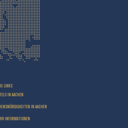
HE LINKS
TELS IN AACHEN
HENSWÜRDIGKEITEN IN AACHEN
HR INFORMATIONEN