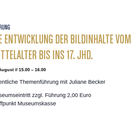
RUNG
E ENTWICKLUNG DER BILDINHALTE VOM
TTELALTER BIS INS 17. JHD.
August // 15.00 – 16.00
entliche Themenführung mit Juliane Becker
eumseintritt zzgl. Führung 2,00 Euro
ffpunkt Museumskasse