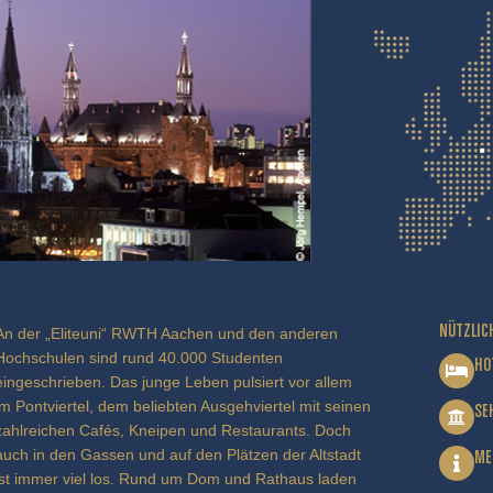
NÜTZLIC
An der „Eliteuni“ RWTH Aachen und den anderen
Hochschulen sind rund 40.000 Studenten
HO
eingeschrieben. Das junge Leben pulsiert vor allem
im Pontviertel, dem beliebten Ausgehviertel mit seinen
SE
zahlreichen Cafés, Kneipen und Restaurants. Doch
auch in den Gassen und auf den Plätzen der Altstadt
ME
ist immer viel los. Rund um Dom und Rathaus laden