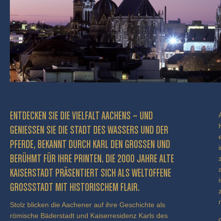
ENTDECKEN SIE DIE VIELFALT AACHENS – UND
GENIESSEN SIE DIE STADT DES WASSERS UND DER P
FERDE, BEKANNT DURCH KARL DEN GROSSEN UND BE
RÜHMT FÜR IHRE PRINTEN. DIE 2000 JAHRE ALTE KA
ISERSTADT PRÄSENTIERT SICH ALS WELTOFFENE GR
OSSSTADT MIT HISTORISCHEM FLAIR.
Stolz blicken die Aachener auf ihre Geschichte als
römische Bäderstadt und Kaiserresidenz Karls des