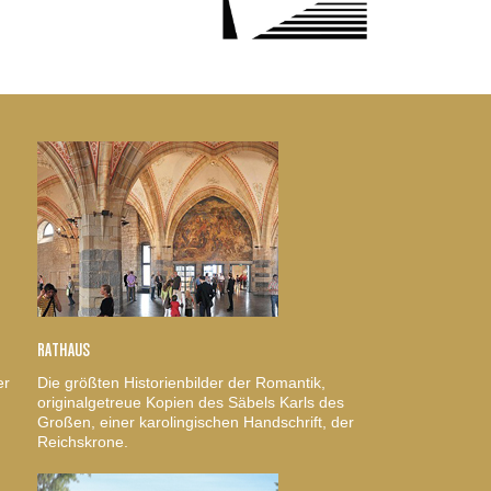
RATHAUS
er
Die größten Historienbilder der Romantik,
originalgetreue Kopien des Säbels Karls des
Großen, einer karolingischen Handschrift, der
Reichskrone.