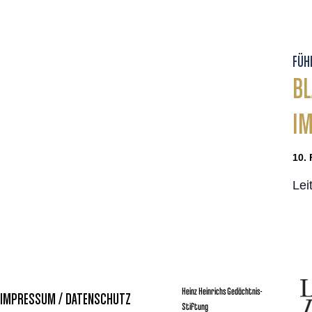
FÜH
BL
IM
10. 
Lei
Heinz Heinrichs Gedächtnis-
IMPRESSUM / DATENSCHUTZ
Stiftung