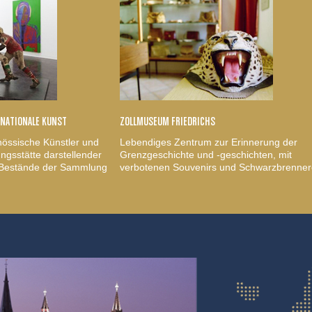
RNATIONALE KUNST
ZOLLMUSEUM FRIEDRICHS
nössische Künstler und
Lebendiges Zentrum zur Erinnerung der
gsstätte darstellender
Grenzgeschichte und -geschichten, mit
, Bestände der Sammlung
verbotenen Souvenirs und Schwarzbrenner