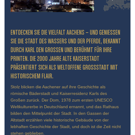
ENTDECKEN SIE DIE VIELFALT AACHENS – UND GENIESSEN S
IE DIE STADT DES WASSERS UND DER PFERDE, BEKANNT D
URCH KARL DEN GROSSEN UND BERÜHMT FÜR IHRE PR
INTEN. DIE 2000 JAHRE ALTE KAISERSTADT PR
ÄSENTIERT SICH ALS WELTOFFENE GROSSSTADT MIT HIS
TORISCHEM FLAIR.
Stolz blicken die Aachener auf ihre Geschichte als
römische Bäderstadt und Kaiserresidenz Karls des
Großen zurück. Der Dom, 1978 zum ersten UNESCO
Weltkulturerbe in Deutschland ernannt, und das Rathaus
bilden den Mittelpunkt der Stadt. In den Gassen der
Altstadt erzählen viele historische Gebäude von der
lebhaften Geschichte der Stadt, und doch ist die Zeit nicht
stehen geblieben.