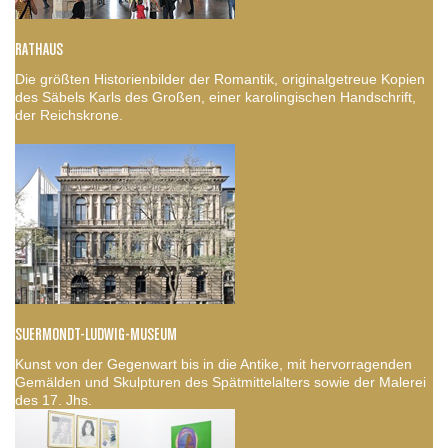
RATHAUS
Die größten Historienbilder der Romantik, originalgetreue Kopien
des Säbels Karls des Großen, einer karolingischen Handschrift,
der Reichskrone.
SUERMONDT-LUDWIG-MUSEUM
Kunst von der Gegenwart bis in die Antike, mit hervorragenden
Gemälden und Skulpturen des Spätmittelalters sowie der Malerei
des 17. Jhs.