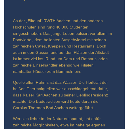
An der „Eliteuni“ RWTH Aachen und den anderen
Hochschulen sind rund 40.000 Studenten
eingeschrieben. Das junge Leben pulsiert vor allem im
Pontviertel, dem beliebten Ausgehviertel mit seinen
zahlreichen Cafés, Kneipen und Restaurants. Doch
auch in den Gassen und auf den Plätzen der Altstadt
ist immer viel los. Rund um Dom und Rathaus laden
zahlreiche Einzelhändler ebenso wie Filialen
namhafter Häuser zum Bummeln ein.
Quelle allen Ruhms ist das Wasser: Die Heilkraft der
heißen Thermalquellen war ausschlaggebend dafür,
dass Kaiser Karl Aachen zu seiner Lieblingsresidenz
machte. Die Badetradition wird heute durch die
Carolus Thermen Bad Aachen weitergeführt.
Wer sich lieber in der Natur entspannt, hat dafür
zahlreiche Möglichkeiten, etwa im nahe gelegenen