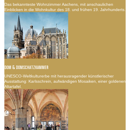
Das bekannteste Wohnzimmer Aachens, mit anschaulichen
Einblicken in die Wohnkultur des 18. und frühen 19. Jahrhunderts.
DOM & DOMSCHATZKAMMER
UNESCO-Weltkulturerbe mit herausragender künstlerischer
Ausstattung: Karlsschrein, aufwändigen Mosaiken, einer goldenen
Altartafel.