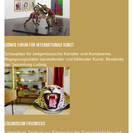
LUDWIG FORUM FÜR INTERNATIONALE KUNST
Schauplatz für zeitgenössische Künstler und Kunstwerke,
Begegnungsstätte darstellender und bildender Kunst, Bestände
der Sammlung Ludwig.
ZOLLMUSEUM FRIEDRICHS
Lebendiges Zentrum zur Erinnerung der Grenzgeschichte und -