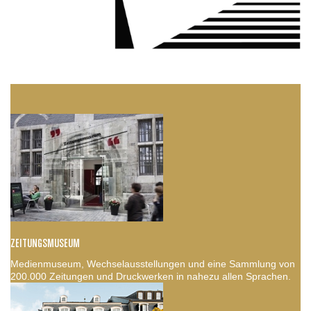
ZEITUNGSMUSEUM
Medienmuseum, Wechselausstellungen und eine Sammlung von
200.000 Zeitungen und Druckwerken in nahezu allen Sprachen.