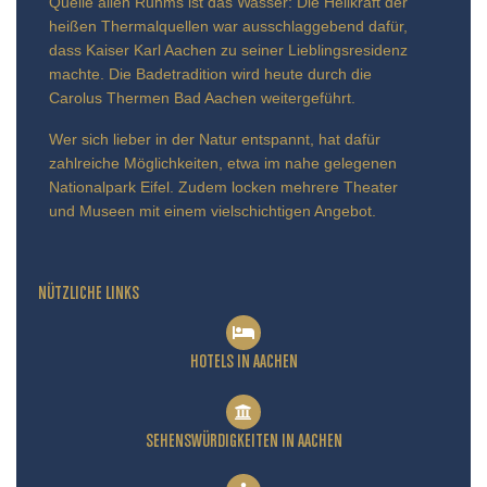
Quelle allen Ruhms ist das Wasser: Die Heilkraft der
heißen Thermalquellen war ausschlaggebend dafür,
dass Kaiser Karl Aachen zu seiner Lieblingsresidenz
machte. Die Badetradition wird heute durch die
Carolus Thermen Bad Aachen weitergeführt.
Wer sich lieber in der Natur entspannt, hat dafür
zahlreiche Möglichkeiten, etwa im nahe gelegenen
Nationalpark Eifel. Zudem locken mehrere Theater
und Museen mit einem vielschichtigen Angebot.
NÜTZLICHE LINKS
HOTELS IN AACHEN
SEHENSWÜRDIGKEITEN IN AACHEN