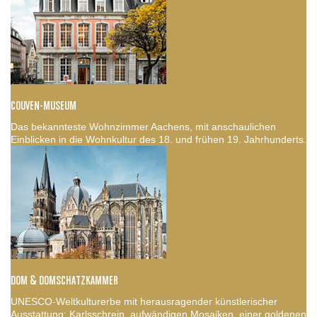
COUVEN-MUSEUM
Das bekannteste Wohnzimmer Aachens, mit anschaulichen
Einblicken in die Wohnkultur des 18. und frühen 19. Jahrhunderts.
DOM & DOMSCHATZKAMMER
UNESCO-Weltkulturerbe mit herausragender künstlerischer
Ausstattung: Karlsschrein, aufwändigen Mosaiken, einer goldenen