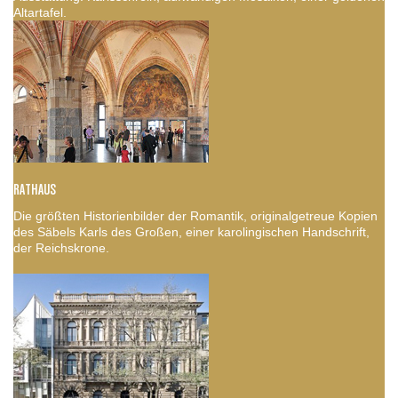
Altartafel.
RATHAUS
Die größten Historienbilder der Romantik, originalgetreue Kopien
des Säbels Karls des Großen, einer karolingischen Handschrift,
der Reichskrone.