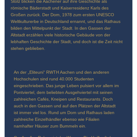
Stolz blicken die Aachener auf ihre Geschichte als
römische Bäderstadt und Kaiserresidenz Karls des
Großen zurück. Der Dom, 1978 zum ersten UNESCO
Weltkulturerbe in Deutschland ernannt, und das Rathaus
bilden den Mittelpunkt der Stadt. In den Gassen der
Altstadt erzählen viele historische Gebäude von der
lebhaften Geschichte der Stadt, und doch ist die Zeit nicht
stehen geblieben.
An der „Eliteuni“ RWTH Aachen und den anderen
Hochschulen sind rund 40.000 Studenten
eingeschrieben. Das junge Leben pulsiert vor allem im
Pontviertel, dem beliebten Ausgehviertel mit seinen
zahlreichen Cafés, Kneipen und Restaurants. Doch
auch in den Gassen und auf den Plätzen der Altstadt
ist immer viel los. Rund um Dom und Rathaus laden
zahlreiche Einzelhändler ebenso wie Filialen
namhafter Häuser zum Bummeln ein.