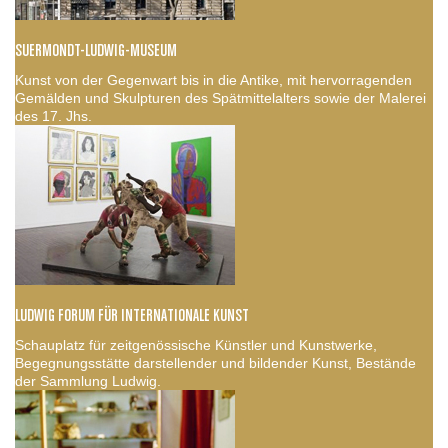
SUERMONDT-LUDWIG-MUSEUM
Kunst von der Gegenwart bis in die Antike, mit hervorragenden
Gemälden und Skulpturen des Spätmittelalters sowie der Malerei
des 17. Jhs.
LUDWIG FORUM FÜR INTERNATIONALE KUNST
Schauplatz für zeitgenössische Künstler und Kunstwerke,
Begegnungsstätte darstellender und bildender Kunst, Bestände
der Sammlung Ludwig.